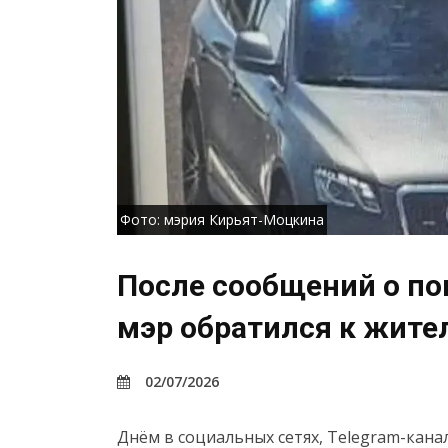
Фото: мэрия Кирьят-Моцкина
После сообщений о по
мэр обратился к жите
02/07/2026
Днём в социальных сетях, Telegram-кана