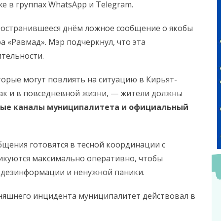
же в группах WhatsApp и Telegram.
ространившееся днём ложное сообщение о якобы
а «Равмад». Мэр подчеркнул, что эта
тельности.
торые могут повлиять на ситуацию в Кирьят-
ак и в повседневной жизни, — жители должны
ные каналы муниципалитета и официальный
бщения готовятся в тесной координации с
куются максимально оперативно, чтобы
 дезинформации и ненужной паники.
одняшнего инцидента муниципалитет действовал в