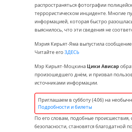
распространяться фотографии полицейс
террористическом инциденте. Многие 
информацией, которая быстро разошлась
выяснилось, что эти сведения не соотве
Мэрия Кирьят-Яма выпустила сообщение
Читайте его
ЗДЕСЬ
Мэр Кирьят-Моцкина
Цики Ависар
обрат
произошедшего днём, и призвал польз
источниками информации.
Приглашаем в субботу (4.06) на необыч
Подробности и билеты
По его словам, подобные происшествия, 
безопасности, становятся благодатной 