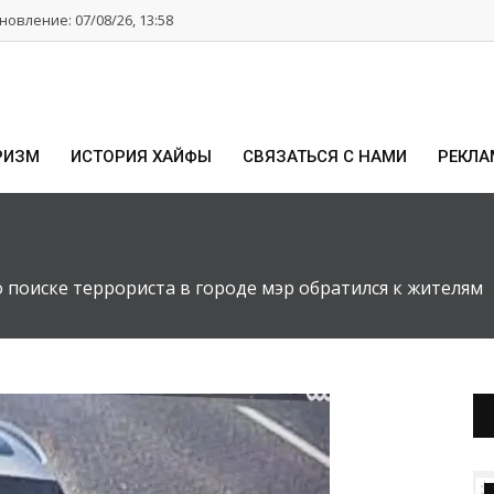
овление: 07/08/26, 13:58
РИЗМ
ИСТОРИЯ ХАЙФЫ
СВЯЗАТЬСЯ С НАМИ
РЕКЛА
 поиске террориста в городе мэр обратился к жителям