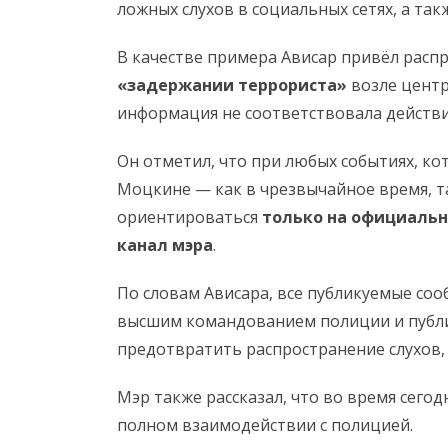
ложных слухов в социальных сетях, а так
В качестве примера Ависар привёл расп
«задержании террориста»
возле центр
информация не соответствовала действи
Он отметил, что при любых событиях, ко
Моцкине — как в чрезвычайное время, т
ориентироваться
только на официаль
канал мэра
.
По словам Ависара, все публикуемые соо
высшим командованием полиции и публи
предотвратить распространение слухов,
Мэр также рассказал, что во время сег
полном взаимодействии с полицией.