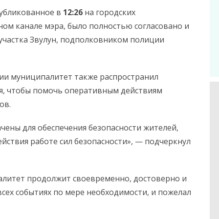
публикованное в
12:26
на городских
ом канале мэра, было полностью согласовано и
участка Звулун, подполковником полиции
ии муниципалитет также распространил
я, чтобы помочь оперативным действиям
ов.
ены для обеспечения безопасности жителей,
йствия работе сил безопасности», — подчеркнул
алитет продолжит своевременно, достоверно и
ех событиях по мере необходимости, и пожелал