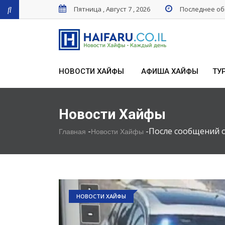
Пятница , Август 7 , 2026
Последнее обн
НОВОСТИ ХАЙФЫ
АФИША ХАЙФЫ
ТУ
Новости Хайфы
-
-
После сообщений о
Главная
Новости Хайфы
НОВОСТИ ХАЙФЫ