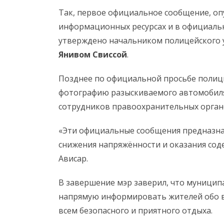
Так, первое официальное сообщение, о
информационных ресурсах и в официальн
утверждено начальником полицейского 
Янивом Свиссой
.
Позднее по официальной просьбе полиц
фотографию разыскиваемого автомобил
сотрудников правоохранительных орган
«Эти официальные сообщения предназнач
снижения напряжённости и оказания соде
Ависар.
В завершение мэр заверил, что муницип
напрямую информировать жителей обо вс
всем безопасного и приятного отдыха.