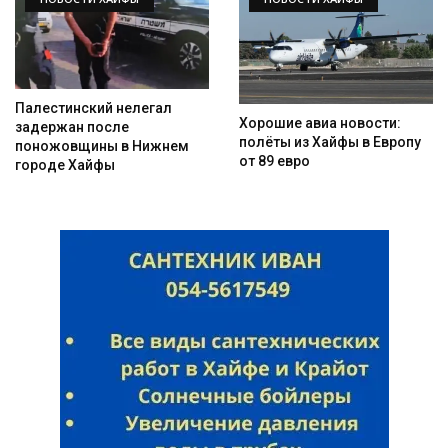
Палестинский нелегал
Хорошие авиа новости:
задержан после
полёты из Хайфы в Европу
поножовщины в Нижнем
от 89 евро
городе Хайфы