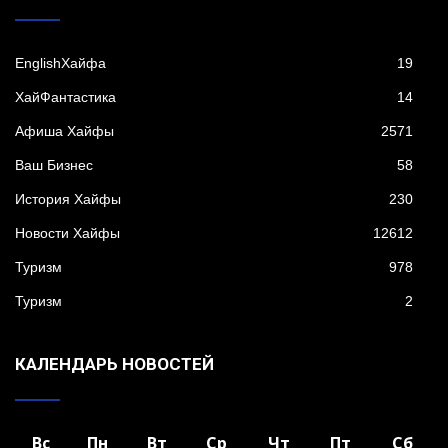
EnglishХайфа
19
XайФантастика
14
Афиша Хайфы
2571
Ваш Бизнес
58
История Хайфы
230
Новости Хайфы
12612
Туризм
978
Туризм
2
КАЛЕНДАРЬ НОВОСТЕЙ
Вс
Пн
Вт
Ср
Чт
Пт
Сб