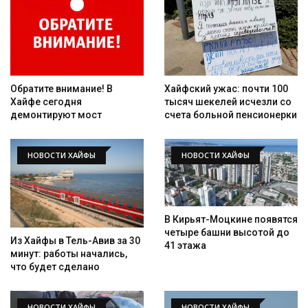
Обратите внимание! В
Хайфский ужас: почти 100
Хайфе сегодня
тысяч шекелей исчезли со
демонтируют мост
счета больной пенсионерки
НОВОСТИ ХАЙФЫ
НОВОСТИ ХАЙФЫ
В Кирьят-Моцкине появятся
четыре башни высотой до
Из Хайфы в Тель-Авив за 30
41 этажа
минут: работы начались,
что будет сделано
НОВОСТИ ХАЙФЫ
НОВОСТИ ХАЙФЫ