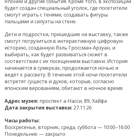
Японии и другие события. Кроме того, в экспозиции
будет создан специальный уголок, где посетители
смогут играть с тенями, создавать фигуры
пальцами и силуэты на стене.
Дети и подростки, пришедшие на выставку, также
смогут погрузиться в интерактивную цифровую
историю, созданную Яэль Гроссман-Арзуан, и
выбирать, как будет развиваться сюжет в
соответствии с их посещением выставки. История
начинается в сумерках, продолжается ночью и
ведёт к рассвету. В течение этой ночи посетители
встретят существ и духов, которые, согласно
японским верованиям, обитают в ночное время.
Адрес музея:
проспект а-Насси, 89, Хайфа
Дата закрытия выставки:
27.11.26
Часы работы:
Воскресенье, вторник, среда, суббота — 10:00–16:00
Понедельник — закрыто