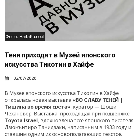
Фото: HaifaRu.co.il
Тени приходят в Музей японского
искусства Тикотин в Хайфе
02/07/2026
В Музее японского искусства Тикотин в Хайфе
открылась новая выставка
«ВО СЛАВУ ТЕНЕЙ |
Тишина во время света»
, куратор — Шоши
Чехановер. Выставка, проходящая при поддержке
Toyota
Israel
, вдохновлена эссе японского писателя
Дзюнъитиро Танидзаки, написанным в 1933 году и
ставшим одним из основополагающих текстов