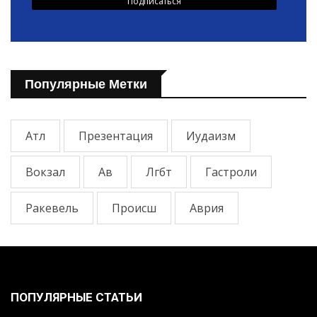
Популярные Метки
Атл
Презентация
Иудаизм
Вокзал
Ав
Лгбт
Гастроли
Ракевель
Происш
Аврия
ПОПУЛЯРНЫЕ СТАТЬИ