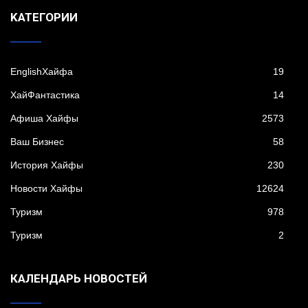
KАТЕГОРИИ
EnglishХайфа
19
XайФантастика
14
Афиша Хайфы
2573
Ваш Бизнес
58
История Хайфы
230
Новости Хайфы
12624
Туризм
978
Туризм
2
КАЛЕНДАРЬ НОВОСТЕЙ