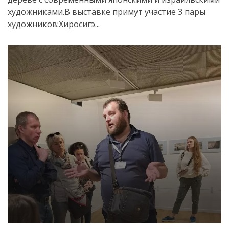
художниками.В выставке примут участие 3 пары
художников:Хиросигэ...