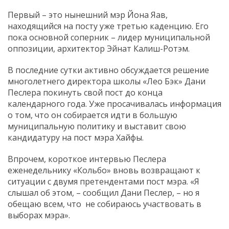
Первый – это нынешний мэр Йона Яав,
находящийся на посту уже третью каденцию. Его
пока основной соперник – лидер муниципальной
оппозиции, архитектор Эйнат Калиш-Ротэм.
В последние сутки активно обсуждается решение
многолетнего директора школы «Лео Бэк» Дани
Песлера покинуть свой пост до конца
календарного года. Уже просачивалась информация
о том, что он собирается идти в большую
муниципальную политику и выставит свою
кандидатуру на пост мэра Хайфы.
Впрочем, короткое интервью Песлера
еженедельнику «Кольбо» вновь возвращают к
ситуации с двумя претендентами пост мэра. «Я
слышал об этом, – сообщил Дани Песлер, – но я
обещаю всем, что не собираюсь участвовать в
выборах мэра».