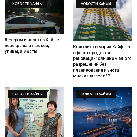
НОВОСТИ ХАЙФЫ
НОВОСТИ ХАЙФЫ
Вечером и ночью в Хайфе
перекрывают шоссе,
Конфликт в мэрии Хайфы в
улицы, и мосты
сфере городской
реновации: слишком много
разрешений без
планирования и учёта
мнения жителей?
НОВОСТИ ХАЙФЫ
НОВОСТИ ХАЙФЫ