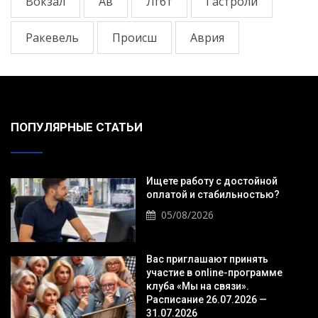
Вокзал
Ав
Лгбт
Гастроли
Ракевель
Происш
Аврия
ПОПУЛЯРНЫЕ СТАТЬИ
Ищете работу с достойной
оплатой и стабильностью?
05/08/2026
Вас приглашают принять
участие в online-программе
клуба «Мы на связи».
Расписание 26.07.2026 —
31.07.2026