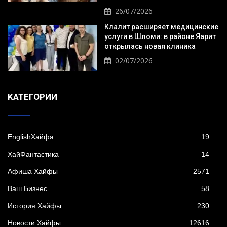
26/07/2026
Клалит расширяет медицинские
услуги в Шломи: в районе Яарит
открылась новая клиника
02/07/2026
KАТЕГОРИИ
EnglishХайфа
19
XайФантастика
14
Афиша Хайфы
2571
Ваш Бизнес
58
История Хайфы
230
Новости Хайфы
12616