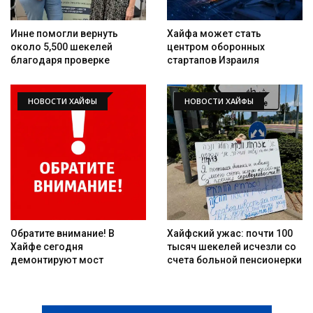
Инне помогли вернуть
Хайфа может стать
около 5,500 шекелей
центром оборонных
благодаря проверке
стартапов Израиля
НОВОСТИ ХАЙФЫ
НОВОСТИ ХАЙФЫ
Обратите внимание! В
Хайфский ужас: почти 100
Хайфе сегодня
тысяч шекелей исчезли со
демонтируют мост
счета больной пенсионерки
Искать