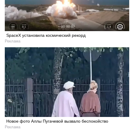
SpaceX установила космический рекорд
Реклама
Новое фото Аллы Пугачевой вызвало беспокойство
Реклама