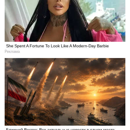
She Spent A Fortune To Look Like A Modern-Day Barbie
Реклама
Ближний Восток: Все актуальные новости в одном месте