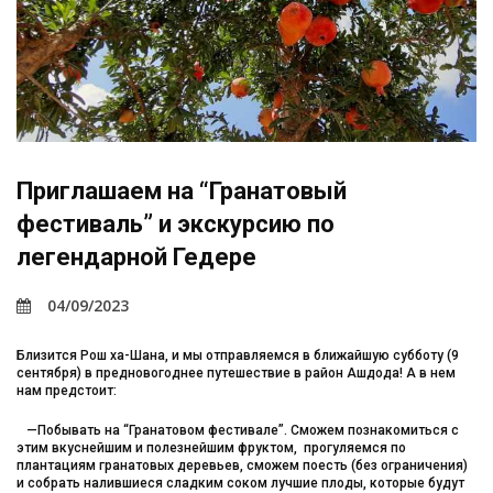
Приглашаем на “Гранатовый
фестиваль” и экскурсию по
легендарной Гедере
04/09/2023
Близится Рош ха-Шана, и мы отправляемся в ближайшую субботу (9
сентября) в предновогоднее путешествие в район Ашдода! А в нем
нам предстоит:
—Побывать на “Гранатовом фестивале”. Сможем познакомиться с
этим вкуснейшим и полезнейшим фруктом, прогуляемся по
плантациям гранатовых деревьев, сможем поесть (без ограничения)
и собрать налившиеся сладким соком лучшие плоды, которые будут