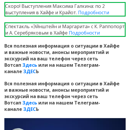
Скоро! Выступления Максима Галкина: по 2
выступления в Хайфе и Крайот.
Подробности
Спектакль «Эйнштейн и Маргарита» c К. Раппопорт
и А. Серебряковым в Хайфе
Подробности
Вся полезная информация о ситуации в Хайфе
и
важные новости, анонсы мероприятий и
экскурсий на ваш телефон
через сеть
Вотсап
Здесь
или на нашем Телеграм-
канале
ЗДЕС
Ь
Вся полезная информация о ситуации в Хайфе
и
важные новости, анонсы мероприятий и
экскурсий на ваш телефон
через сеть
Вотсап
Здесь
или на нашем Телеграм-
канале
ЗДЕС
Ь