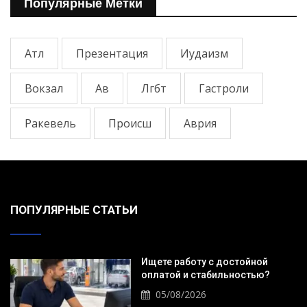
Популярные Метки
Атл
Презентация
Иудаизм
Вокзал
Ав
Лгбт
Гастроли
Ракевель
Происш
Аврия
ПОПУЛЯРНЫЕ СТАТЬИ
Ищете работу с достойной
оплатой и стабильностью?
05/08/2026