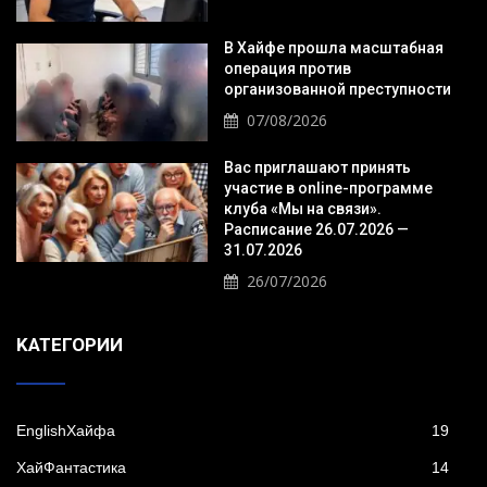
В Хайфе прошла масштабная
операция против
организованной преступности
07/08/2026
Вас приглашают принять
участие в online-программе
клуба «Мы на связи».
Расписание 26.07.2026 —
31.07.2026
26/07/2026
KАТЕГОРИИ
EnglishХайфа
19
XайФантастика
14