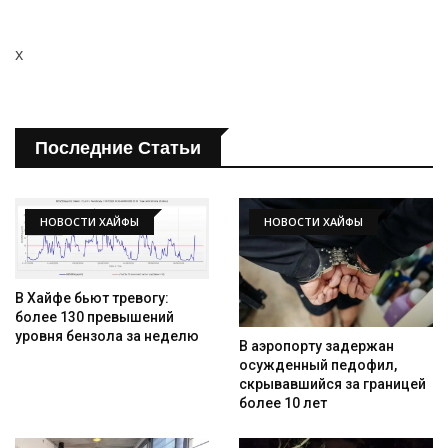
x
Последние Статьи
НОВОСТИ ХАЙФЫ
НОВОСТИ ХАЙФЫ
В Хайфе бьют тревогу:
более 130 превышений
уровня бензола за неделю
В аэропорту задержан
осужденный педофил,
скрывавшийся за границей
более 10 лет