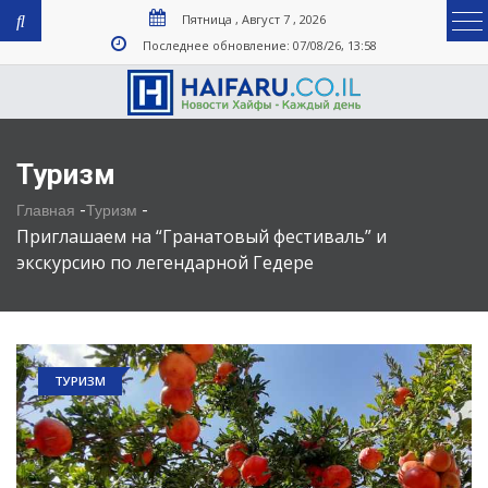
Пятница , Август 7 , 2026
Последнее обновление: 07/08/26, 13:58
Туризм
-
-
Главная
Туризм
Приглашаем на “Гранатовый фестиваль” и
экскурсию по легендарной Гедере
ТУРИЗМ