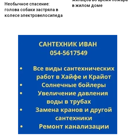
Необычное спасение:
в жилом доме
голова собаки застряла в
колесе электровелосипеда