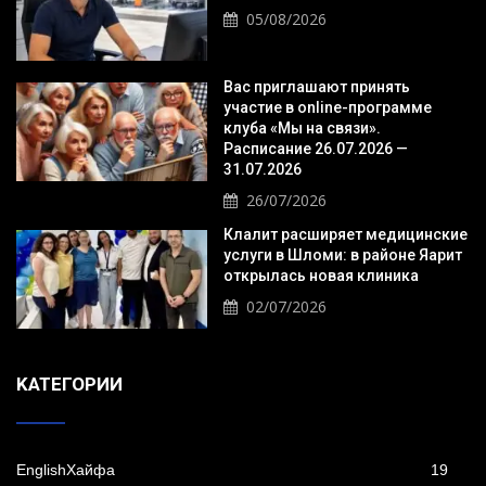
05/08/2026
Вас приглашают принять
участие в online-программе
клуба «Мы на связи».
Расписание 26.07.2026 —
31.07.2026
26/07/2026
Клалит расширяет медицинские
услуги в Шломи: в районе Яарит
открылась новая клиника
02/07/2026
KАТЕГОРИИ
EnglishХайфа
19