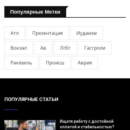
Популярные Метки
Атл
Презентация
Иудаизм
Вокзал
Ав
Лгбт
Гастроли
Ракевель
Происш
Аврия
ПОПУЛЯРНЫЕ СТАТЬИ
Ищете работу с достойной
оплатой и стабильностью?