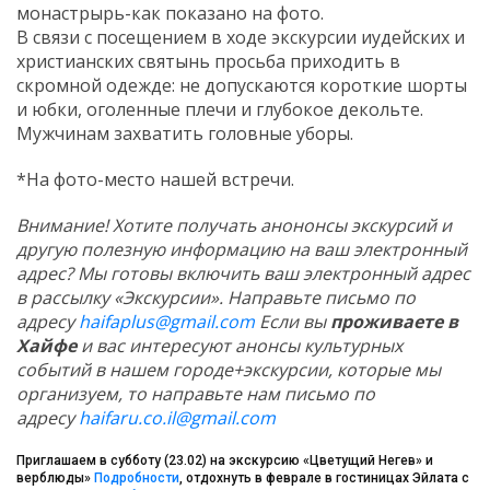
монастрырь-как показано на фото.
В связи с посещением в ходе экскурсии иудейских и
христианских святынь просьба приходить в
скромной одежде: не допускаются короткие шорты
и юбки, оголенные плечи и глубокое декольте.
Мужчинам захватить головные уборы.
*На фото-место нашей встречи.
Внимание! Хотите получать анононсы экскурсий и
другую полезную информацию на ваш электронный
адрес? Мы готовы включить ваш электронный адрес
в рассылку «Экскурсии». Направьте письмо по
адресу
haifaplus@gmail.com
Если вы
проживаете в
Хайфе
и вас интересуют анонсы культурных
событий в нашем городе+экскурсии, которые мы
организуем, то направьте нам письмо по
адресу
haifaru.co.il@gmail.com
Приглашаем в субботу (23.02) на экскурсию «Цветущий Негев» и
верблюды»
Подробности
, отдохнуть в феврале в гостиницах Эйлата с