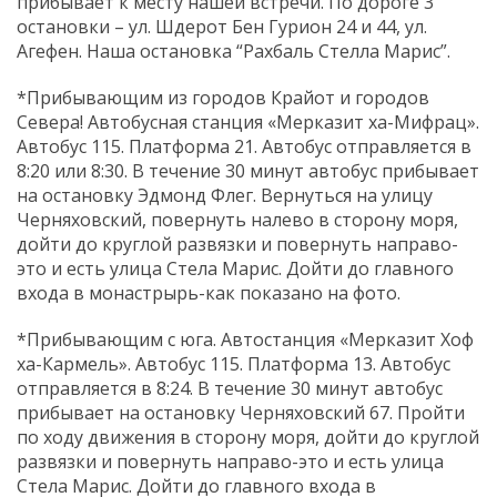
прибывает к месту нашей встречи. По дороге 3
остановки – ул. Шдерот Бен Гурион 24 и 44, ул.
Агефен. Наша остановка “Рахбаль Стелла Марис”.
*Прибывающим из городов Крайот и городов
Севера! Автобусная станция «Мерказит ха-Мифрац».
Автобус 115. Платформа 21. Автобус отправляется в
8:20 или 8:30. В течение 30 минут автобус прибывает
на остановку Эдмонд Флег. Вернуться на улицу
Черняховский, повернуть налево в сторону моря,
дойти до круглой развязки и повернуть направо-
это и есть улица Стела Марис. Дойти до главного
входа в монастрырь-как показано на фото.
*Прибывающим с юга. Автостанция «Мерказит Хоф
ха-Кармель». Автобус 115. Платформа 13. Автобус
отправляется в 8:24. В течение 30 минут автобус
прибывает на остановку Черняховский 67. Пройти
по ходу движения в сторону моря, дойти до круглой
развязки и повернуть направо-это и есть улица
Стела Марис. Дойти до главного входа в