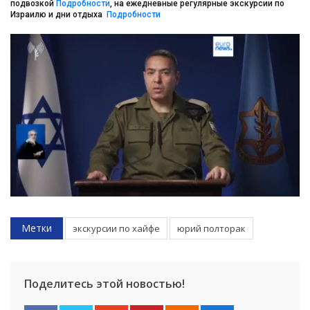
подвозкой
Подробности
, на ежедневные регулярные экскурсии по
Израилю и дни отдыха
Подробности
Метки
экскурсии по хайфе
юрий полторак
Поделитесь этой новостью!