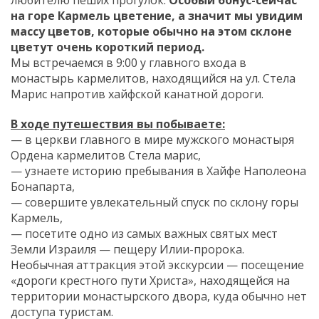
на горе Кармель цветение, а значит мы увидим
массу цветов, которые обычно на этом склоне
цветут очень короткий период.
Мы встречаемся в 9:00 у главного входа в
монастырь кармелитов, находящийся на ул. Стела
Марис напротив хайфской канатной дороги.
В ходе путешествия вы побываете:
— в церкви главного в мире мужского монастыря
Ордена кармелитов Стела марис,
— узнаете историю пребывания в Хайфе Наполеона
Бонапарта,
— совершите увлекательный спуск по склону горы
Кармель,
— посетите одно из самых важных святых мест
Земли Израиля — пещеру Илии-пророка.
Необычная аттракция этой экскурсии — посещение
«дороги крестного пути Христа», находящейся на
территории монастырского двора, куда обычно нет
доступа туристам.