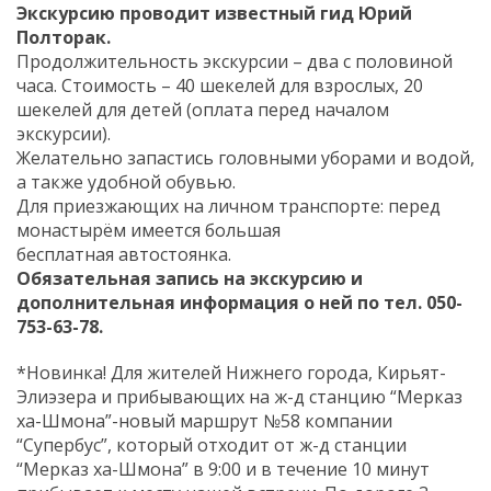
Экскурсию проводит известный гид Юрий
Полторак.
Продолжительность экскурсии – два с половиной
часа. Стоимость – 40 шекелей для взрослых, 20
шекелей для детей (оплата перед началом
экскурсии).
Желательно запастись головными уборами и водой,
а также удобной обувью.
Для приезжающих на личном транспорте: перед
монастырём имеется большая
бесплатная автостоянка.
Обязательная запись на экскурсию и
дополнительная информация о ней по тел. 050-
753-63-78.
*Новинка! Для жителей Нижнего города, Кирьят-
Элиэзера и прибывающих на ж-д станцию “Мерказ
ха-Шмона”-новый маршрут №58 компании
“Супербус”, который отходит от ж-д станции
“Мерказ ха-Шмона” в 9:00 и в течение 10 минут