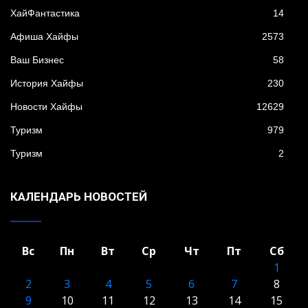
XайФантастика
14
Афиша Хайфы
2573
Ваш Бизнес
58
История Хайфы
230
Новости Хайфы
12629
Туризм
979
Туризм
2
КАЛЕНДАРЬ НОВОСТЕЙ
Вс
Пн
Вт
Ср
Чт
Пт
Сб
1
2
3
4
5
6
7
8
9
10
11
12
13
14
15