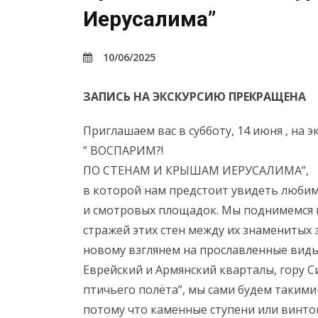
Иерусалима”
10/06/2025
ЗАПИСЬ НА ЭКСКУРСИЮ ПРЕКРАЩЕНА
Приглашаем вас в субботу, 14 июня , на 
” ВОСПАРИМ?!
ПО СТЕНАМ И КРЫШАМ ИЕРУСАЛИМА”,
в которой нам предстоит увидеть любим
и смотровых площадок. Мы поднимемся н
стражей этих стен между их знаменитых 
новому взглянем на прославленные виды
Еврейский и Армянский кварталы, гору С
птичьего полёта”, мы сами будем такими
потому что каменные ступени или винтов