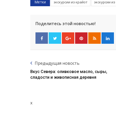
Метки
экскурсии из крайот
экскурсии из
Поделитесь этой новостью!
Предыдущая новость
Вкус Севера: оливковое масло, сыры,
сладости и живописная деревня
x