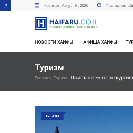
Четверг , Август 6 , 2026
Последнее обн
НОВОСТИ ХАЙФЫ
АФИША ХАЙФЫ
ТУ
Туризм
-
-
Приглашаем на экскурсию
Главная
Туризм
ТУРИЗМ