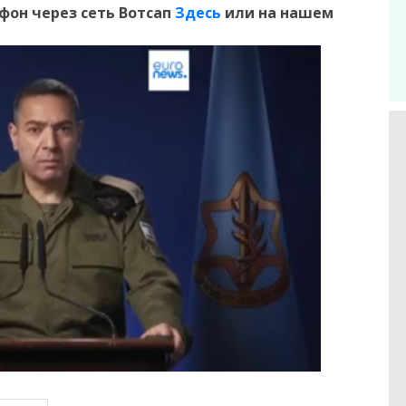
ефон
через сеть Вотсап
Здесь
или на нашем