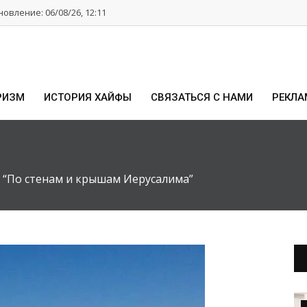
овление: 06/08/26, 12:11
РИЗМ
ИСТОРИЯ ХАЙФЫ
СВЯЗАТЬСЯ С НАМИ
РЕКЛА
 “По стенам и крышам Иерусалима”