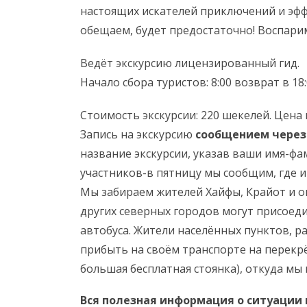
настоящих искателей приключений и эффе
обещаем, будет предостаточно! Воспари
Ведёт экскурсию лицензированный гид.
Начало сбора туристов: 8:00 возврат в 18
Стоимость экскурсии: 220 шекелей. Цена
Запись на экскурсию
сообщением через
название экскурсии, указав ваши имя-ф
участников-в пятницу мы сообщим, где и 
Мы забираем жителей Хайфы, Крайот и 
других северных городов могут присоеди
автобуса. Жители населённых пунктов, 
прибыть на своём транспорте на перекр
большая бесплатная стоянка), откуда мы 
Вся полезная информация о ситуации 