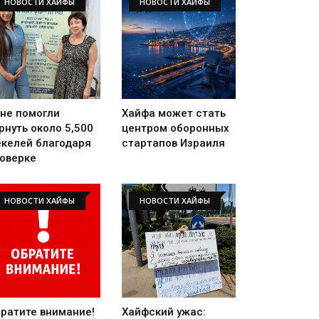
НОВОСТИ ХАЙФЫ
НОВОСТИ ХАЙФЫ
не помогли
Хайфа может стать
рнуть около 5,500
центром оборонных
келей благодаря
стартапов Израиля
оверке
НОВОСТИ ХАЙФЫ
НОВОСТИ ХАЙФЫ
ратите внимание!
Хайфский ужас: