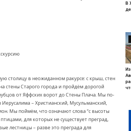
В 
де
экскурсию
Из
Ав
ую столицу в неожиданном ракурсе: с крыш, стен
ра
а стены Старого города и пройдём дорогой
чт
зубцов от Яффских ворот до Стены Плача. Мы по-
 Иерусалима – Христианский, Мусульманский,
ион. Мы поймём, что означают слова “с высоты
 птицами, для которых не существует преград,
ые лестницы – разве это преграда для