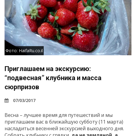
Фото: HaifaRu.co.il
Приглашаем на экскурсию:
“подвесная” клубника и масса
сюрпризов
07/03/2017
Весна – лучшее время для путешествий и мы
приглашаем вас в ближайшую субботу (11 марта)
насладиться весенней экскурсией выходного дня.
Собрать клубнику с грядки,
да не земляной, а