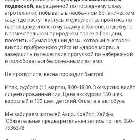
подвесной
, выращенной по последнему слову
агротехники, побывать в необычном ботаническом
саду, где растут кактусы и суккуленты, пройтись по
настоящему японскому садику в Холоне, отдохнуть
в замечательном природном парке в Герцлии,
посетить «Сумасшедший дом», который выстроен
внутри прибрежного утёса из «даров моря», а
завершить путешествие прогулкой по набережной
и полюбоваться белоснежными яхтами.
Не пропустите, весна проходит быстро!
Итак, суубота (11 марта), 8:00-18:00. Экскурсию ведёт
лицензированный гид. Цена экскурсии 150 шек.
взрослый и 130 шек. детский. Оплата в автобусе.
Мы забираем жителей Акко, Крайот, Хайфы.
Обязательная предварительная запись по тел. 050-
7536378