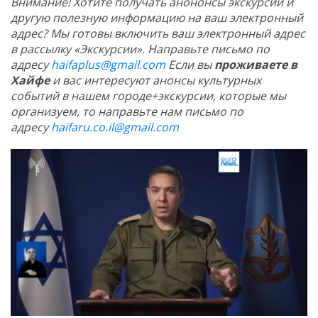
Внимание! Хотите получать анононсы экскурсий и
другую полезную информацию на ваш электронный
адрес? Мы готовы включить ваш электронный адрес
в рассылку «Экскурсии». Направьте письмо по
адресу
haifaplus@gmail.com
Если вы
проживаете в
Хайфе
и вас интересуют анонсы культурных
событий в нашем городе+экскурсии, которые мы
организуем, то направьте нам письмо по
адресу
haifaru.co.il@gmail.com