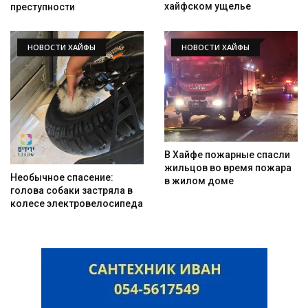
хайфском ущелье
преступности
НОВОСТИ ХАЙФЫ
НОВОСТИ ХАЙФЫ
В Хайфе пожарные спасли
жильцов во время пожара
Необычное спасение:
в жилом доме
голова собаки застряла в
колесе электровелосипеда