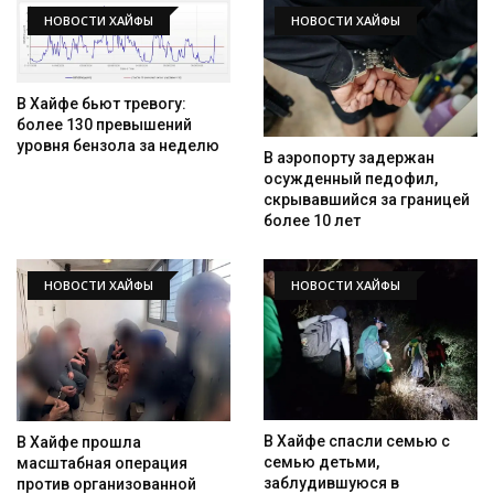
НОВОСТИ ХАЙФЫ
НОВОСТИ ХАЙФЫ
В Хайфе бьют тревогу:
более 130 превышений
уровня бензола за неделю
В аэропорту задержан
осужденный педофил,
скрывавшийся за границей
более 10 лет
НОВОСТИ ХАЙФЫ
НОВОСТИ ХАЙФЫ
В Хайфе спасли семью с
В Хайфе прошла
семью детьми,
масштабная операция
заблудившуюся в
против организованной