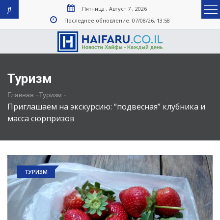
Пятница , Август 7 , 2026
Последнее обновление: 07/08/26, 13:58
Туризм
-
-
Главная
Туризм
Приглашаем на экскурсию: “подвесная” клубника и
масса сюрпризов
ТУРИЗМ