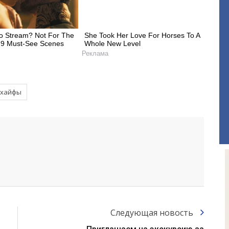
o Stream? Not For The
She Took Her Love For Horses To A
! 9 Must-See Scenes
Whole New Level
Реклама
 хайфы
Следующая новость