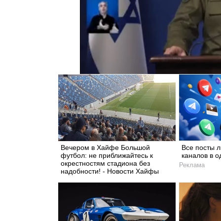
Вечером в Хайфе Большой
Все посты 
футбол: не приближайтесь к
каналов в о
окрестностям стадиона без
Реклама
надобности! - Новости Хайфы