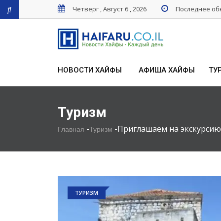
Четверг , Август 6 , 2026
Последнее обн
НОВОСТИ ХАЙФЫ
АФИША ХАЙФЫ
ТУ
Туризм
-
-
Приглашаем на экскурсию 
Главная
Туризм
ТУРИЗМ