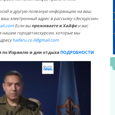
урсий и другую полезную информацию на ваш
ваш электронный адрес в рассылку «Экскурсии».
ail.com
Если вы
проживаете в Хайфе
и вас
в нашем городе+экскурсии, которые мы
адресу
haifaru.co.il@gmail.com
 по Израилю и дни отдыха
ПОДРОБНОСТИ