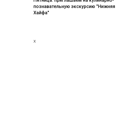
Пятница: приглашаем на кулинарно-
познавательную экскурсию "Нижняя
Хайфа"
x