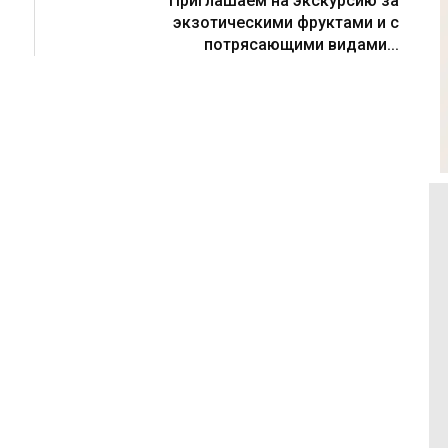
Приглашаем на экскурсию за
экзотическими фруктами и с
потрясающими видами...