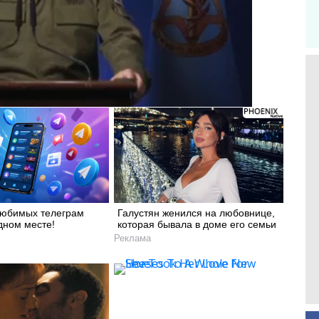
любимых телеграм
Галустян женился на любовнице,
дном месте!
которая бывала в доме его семьи
Реклама