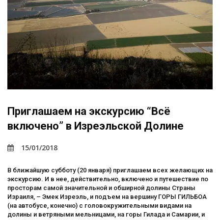
Приглашаем на экскурсию “Всё
включено” в Изреэльской Долине
15/01/2018
В ближайшую субботу (20 января) приглашаем всех желающих на
экскурсию. И в нее, действительно, включено и путешествие по
просторам самой значительной и обширной долины Страны
Израиля, – Эмек Изреэль, и подъем на вершину ГОРЫ ГИЛЬБОА
(на автобусе, конечно) с головокружительными видами на
долины и ветряными мельницами, на горы Гилада и Самарии, и