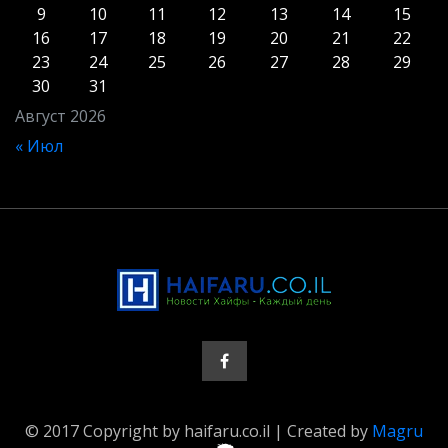
9
10
11
12
13
14
15
16
17
18
19
20
21
22
23
24
25
26
27
28
29
30
31
Август 2026
« Июл
© 2017 Copyright by haifaru.co.il | Created by
Magru