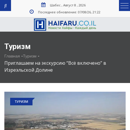
Шабес , Август 8 , 2026
Последнее обновление: 07/08/26, 21:22
Туризм
-
-
Главная
Туризм
Приглашаем на экскурсию “Всё включено” в
Изреэльской Долине
ТУРИЗМ