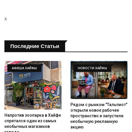
x
Последние Статьи
АФИША ХАЙФЫ
НОВОСТИ ХАЙФЫ
Рядом с рынком "Тальпиот"
открыли новое рабочее
Напротив зоопарка в Хайфе
пространство и запустили
спрятался один из самых
необычную рекламную
необычных магазинов
акцию
города