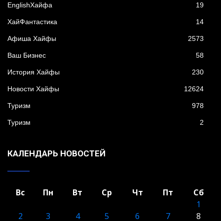
EnglishХайфа
19
XайФантастика
14
Афиша Хайфы
2573
Ваш Бизнес
58
История Хайфы
230
Новости Хайфы
12624
Туризм
978
Туризм
2
КАЛЕНДАРЬ НОВОСТЕЙ
Вс
Пн
Вт
Ср
Чт
Пт
Сб
1
2
3
4
5
6
7
8