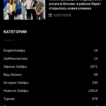
услуги в Шломи: в районе Яарит
открылась новая клиника
02/07/2026
KАТЕГОРИИ
EnglishХайфа
19
XайФантастика
14
Афиша Хайфы
2571
Ваш Бизнес
58
История Хайфы
230
Новости Хайфы
12614
Туризм
978