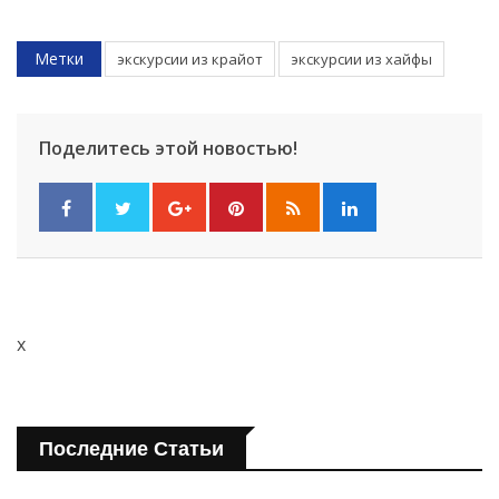
Метки
экскурсии из крайот
экскурсии из хайфы
Поделитесь этой новостью!
x
Последние Статьи