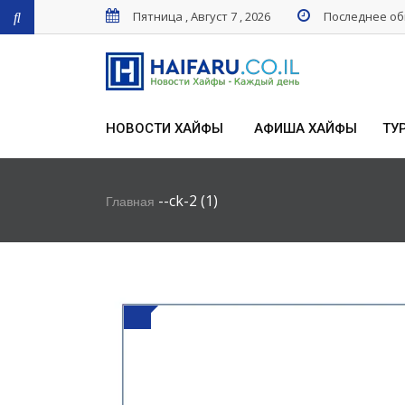
Пятница , Август 7 , 2026
Последнее обн
НОВОСТИ ХАЙФЫ
АФИША ХАЙФЫ
ТУ
-
-
ck-2 (1)
Главная