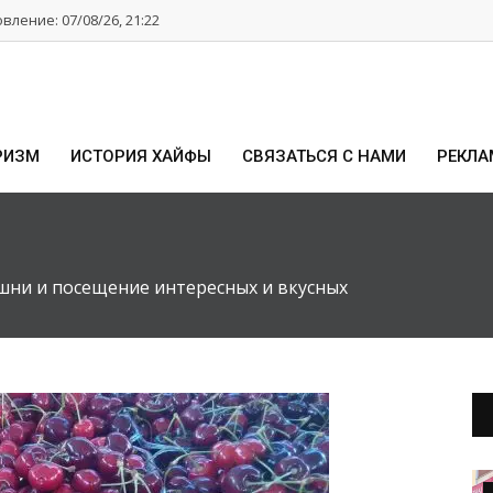
ление: 07/08/26, 21:22
РИЗМ
ИСТОРИЯ ХАЙФЫ
СВЯЗАТЬСЯ С НАМИ
РЕКЛА
шни и посещение интересных и вкусных