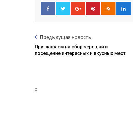
Предыдущая новость
Приглашаем на сбор черешни и
посещение интересных и вкусных мест
x