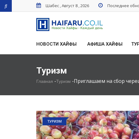
Шабес , Август 8 , 2026
Последнее обнов
НОВОСТИ ХАЙФЫ
АФИША ХАЙФЫ
ТУ
Туризм
-
-
Приглашаем на сбор чере
Главная
Туризм
ТУРИЗМ