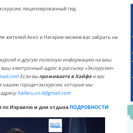
т экскурсию лицензированный гид.
ля жителей Акко и Нагарии-можем вас забрать на
скурсий и другую полезную информацию на ваш
ваш электронный адрес в рассылку «Экскурсии».
mail.com
Если вы
проживаете в Хайфе
и вас
в нашем городе+экскурсии, которые мы
 адресу
haifaru.co.il@gmail.com
 по Израилю и дни отдыха
ПОДРОБНОСТИ