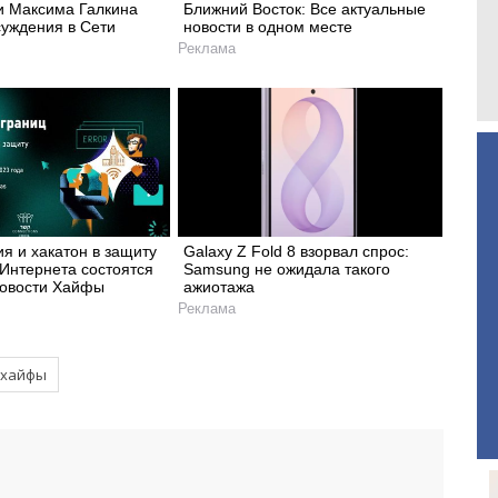
и Максима Галкина
Ближний Восток: Все актуальные
суждения в Сети
новости в одном месте
Реклама
я и хакатон в защиту
Galaxy Z Fold 8 взорвал спрос:
Интернета состоятся
Samsung не ожидала такого
Новости Хайфы
ажиотажа
Реклама
 хайфы