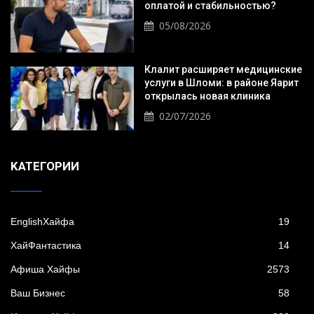
оплатой и стабильностью?
05/08/2026
Клалит расширяет медицинские
услуги в Шломи: в районе Яарит
открылась новая клиника
02/07/2026
KАТЕГОРИИ
EnglishХайфа
19
XайФантастика
14
Афиша Хайфы
2573
Ваш Бизнес
58