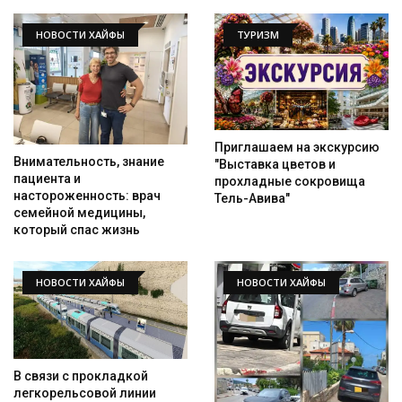
НОВОСТИ ХАЙФЫ
ТУРИЗМ
Приглашаем на экскурсию
Внимательность, знание
"Выставка цветов и
пациента и
прохладные сокровища
настороженность: врач
Тель-Авива"
семейной медицины,
который спас жизнь
НОВОСТИ ХАЙФЫ
НОВОСТИ ХАЙФЫ
В связи с прокладкой
легкорельсовой линии