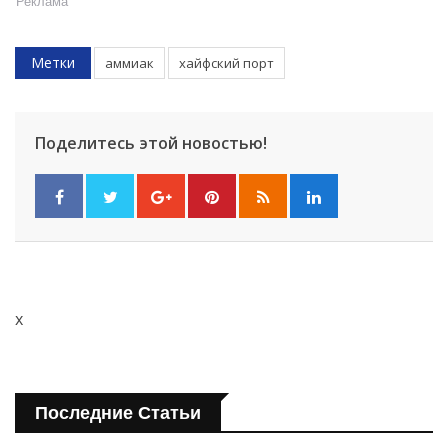
Реклама
Метки
аммиак
хайфский порт
Поделитесь этой новостью!
x
Последние Статьи