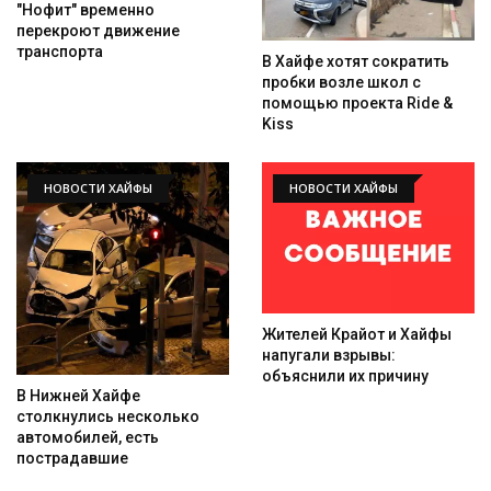
"Нофит" временно
перекроют движение
транспорта
В Хайфе хотят сократить
пробки возле школ с
помощью проекта Ride &
Kiss
НОВОСТИ ХАЙФЫ
НОВОСТИ ХАЙФЫ
Жителей Крайот и Хайфы
напугали взрывы:
объяснили их причину
В Нижней Хайфе
столкнулись несколько
автомобилей, есть
пострадавшие