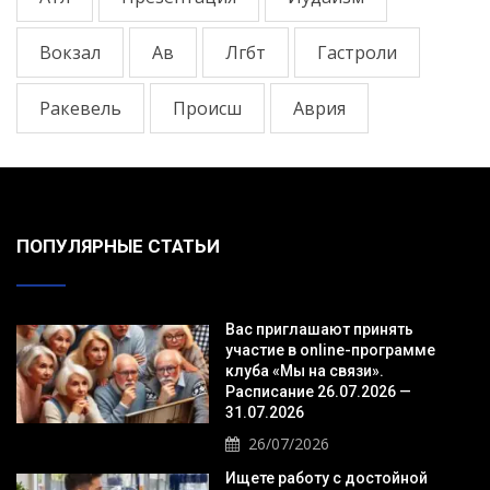
Вокзал
Ав
Лгбт
Гастроли
Ракевель
Происш
Аврия
ПОПУЛЯРНЫЕ СТАТЬИ
Вас приглашают принять
участие в online-программе
клуба «Мы на связи».
Расписание 26.07.2026 —
31.07.2026
26/07/2026
Ищете работу с достойной