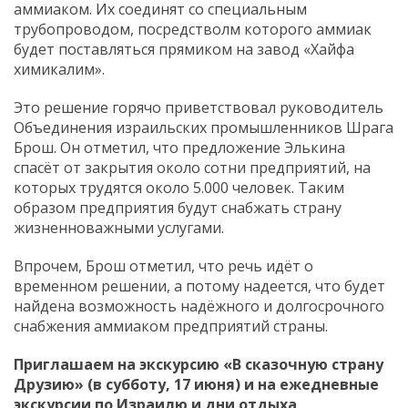
аммиаком. Их соединят со специальным
трубопроводом, посредстволм которого аммиак
будет поставляться прямиком на завод «Хайфа
химикалим».
Это решение горячо приветствовал руководитель
Объединения израильских промышленников Шрага
Брош. Он отметил, что предложение Элькина
спасёт от закрытия около сотни предприятий, на
которых трудятся около 5.000 человек. Таким
образом предприятия будут снабжать страну
жизненноважными услугами.
Впрочем, Брош отметил, что речь идёт о
временном решении, а потому надеется, что будет
найдена возможность надёжного и долгосрочного
снабжения аммиаком предприятий страны.
Приглашаем на экскурсию «В сказочную страну
Друзию» (в субботу, 17 июня) и на ежедневные
экскурсии по Израилю и дни отдыха