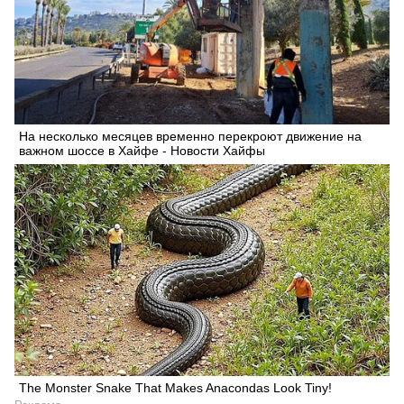
На несколько месяцев временно перекроют движение на
важном шоссе в Хайфе - Новости Хайфы
The Monster Snake That Makes Anacondas Look Tiny!