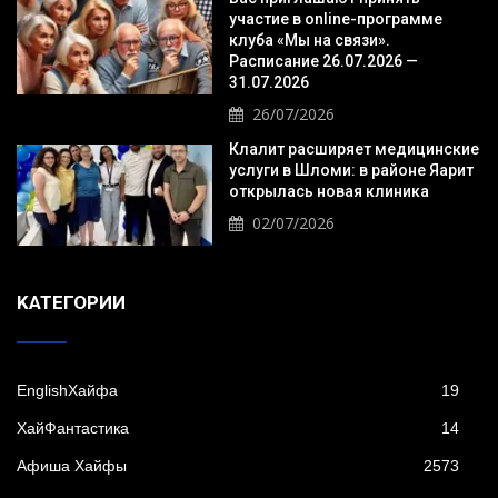
участие в online-программе
клуба «Мы на связи».
Расписание 26.07.2026 —
31.07.2026
26/07/2026
Клалит расширяет медицинские
услуги в Шломи: в районе Яарит
открылась новая клиника
02/07/2026
KАТЕГОРИИ
EnglishХайфа
19
XайФантастика
14
Афиша Хайфы
2573