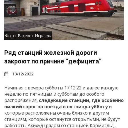
Фото: Ракевет Исраэль
Ряд станций железной дороги
закроют по причине “дефицита”
13/12/2022
Начиная с вечера субботы 17.12.22 и далее каждую
неделю по пятницам и субботам до особого
распоряжения,
следующие станции, где особенно
низкий спрос на поезда
в пятницу-субботу
и
которые расположены очень близко к другим
станциям, которые останутся открытыми, не будут
работать: Ахихуд (рядом со станцией Кармиэль ),