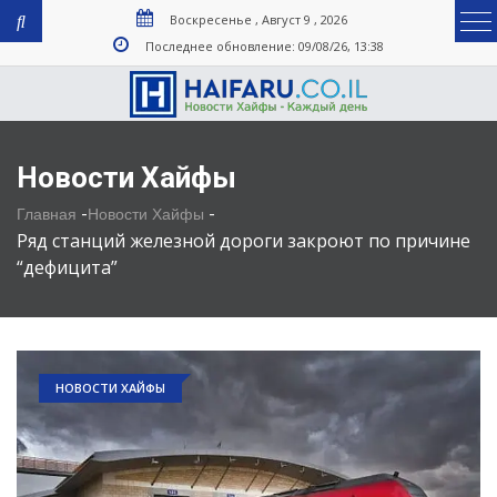
Воскресенье , Август 9 , 2026
Последнее обновление: 09/08/26, 13:38
Новости Хайфы
-
-
Главная
Новости Хайфы
Ряд станций железной дороги закроют по причине
“дефицита”
НОВОСТИ ХАЙФЫ