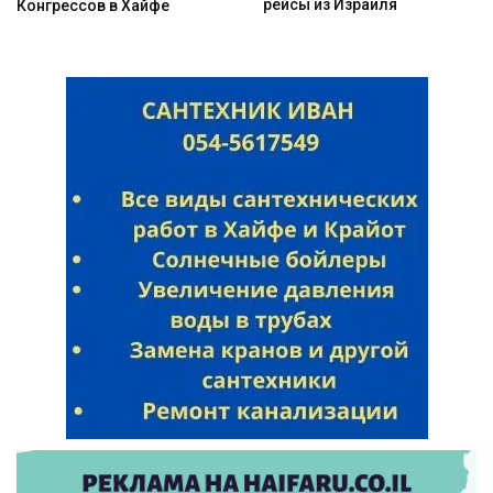
рейсы из Израиля
Конгрессов в Хайфе
Искать