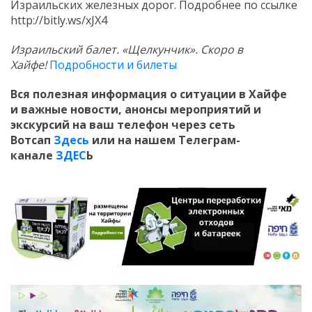
Израильских железных дорог. Подробнее по ссылке
http://bitly.ws/xJX4
Израильский балет. «Щелкунчик». Скоро в
Хайфе!
Подробности и билеты
Вся полезная информация о ситуации в Хайфе
и
важные новости, анонсы мероприятий и
экскурсий на ваш телефон
через сеть
Вотсап
Здесь
или на нашем Телеграм-
канале
ЗДЕС
Ь