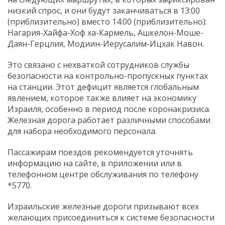
низкий спрос, и они будут заканчиваться в 13:00
(приблизительно) вместо 14:00 (приблизительно):
Нагария-Хайфа-Хоф ха-Кармель, Ашкелон-Моше-
Даян-Герцлия, Модиин-Иерусалим-Ицхак Навон.
Это связано с нехваткой сотрудников службы
безопасности на контрольно-пропускных пунктах
на станции. Этот дефицит является глобальным
явлением, которое также влияет на экономику
Израиля, особенно в период после коронакризиса.
Железная дорога работает различными способами
для набора необходимого персонала.
Пассажирам поездов рекомендуется уточнять
информацию на сайте, в приложении или в
телефонном центре обслуживания по телефону
*5770.
Израильские железные дороги призывают всех
желающих присоединиться к системе безопасности