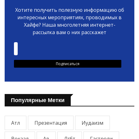
Хотите получить полезную информацию об
интересных мероприятиях, проводимых в
Хайфе? Наша многолетняя интернет-
рассылка вам о них расскажет
Популярные Метки
Атл
Презентация
Иудаизм
Вокзал
Ав
Лгбт
Гастроли