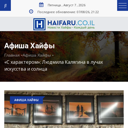
Пятница , Август 7 , 2026
Последнее обновление: 07/08/26, 21:22
Афиша Хайфы
-
-
Главная
Афиша Хайфы
«С характером»: Людмила Калягина в лучах
искусства и солнца
АФИША ХАЙФЫ