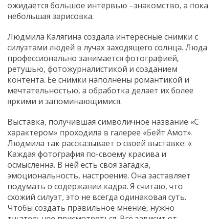
ожидается большое интервью –знакомство, а пока
небольшая зарисовка.
Людмила Калягина создала интересные снимки с
силуэтами людей в лучах заходящего солнца. Люда
профессионально занимается фотографией,
ретушью, фотожурналистикой и созданием
контента. Ее снимки наполнены романтикой и
мечтательностью, а обработка делает их более
яркими и запоминающимися.
Выставка, получившая символичное название «С
характером» проходила в галерее «Бейт Амот».
Людмила так рассказывает о своей выставке: «
Каждая фотография по-своему красива и
осмысленна. В ней есть своя загадка,
эмоциональность, настроение. Она заставляет
подумать о содержании кадра. Я считаю, что
схожий силуэт, это не всегда одинаковая суть.
Чтобы создать правильное мнение, нужно
тщательнее присмотреться. Всё зависит от