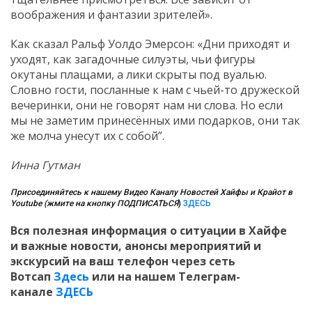
воображения и фантазии зрителей».
Как сказал Ральф Уолдо Эмерсон: «Дни приходят и
уходят, как загадочные силуэты, чьи фигуры
окутаны плащами, а лики скрыты под вуалью.
Словно гости, посланные к нам с чьей-то дружеской
вечеринки, они не говорят нам ни слова. Но если
мы не заметим принесённых ими подарков, они так
же молча унесут их с собой”.
Инна Гутман
Присоединяйтесь к нашему Видео Каналу Новостей Хайфы и Крайот в
Youtube (жмите на кнопку ПОДПИСАТЬСЯ
)
ЗДЕСЬ
Вся полезная информация о ситуации в Хайфе
и
важные новости, анонсы мероприятий и
экскурсий на ваш телефон
через сеть
Вотсап
Здесь
или на нашем Телеграм-
канале
ЗДЕСЬ