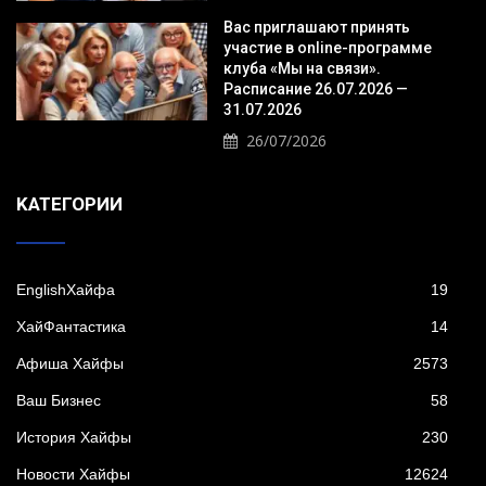
Вас приглашают принять
участие в online-программе
клуба «Мы на связи».
Расписание 26.07.2026 —
31.07.2026
26/07/2026
KАТЕГОРИИ
EnglishХайфа
19
XайФантастика
14
Афиша Хайфы
2573
Ваш Бизнес
58
История Хайфы
230
Новости Хайфы
12624