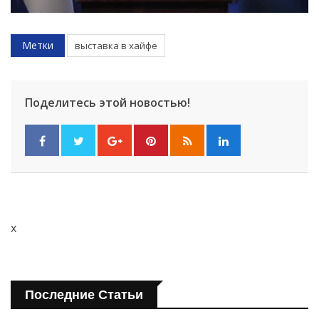
Метки
выставка в хайфе
Поделитесь этой новостью!
x
Последние Статьи