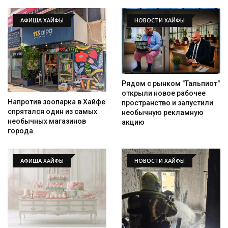
АФИША ХАЙФЫ
НОВОСТИ ХАЙФЫ
Рядом с рынком "Тальпиот"
открыли новое рабочее
Напротив зоопарка в Хайфе
пространство и запустили
спрятался один из самых
необычную рекламную
необычных магазинов
акцию
города
АФИША ХАЙФЫ
НОВОСТИ ХАЙФЫ