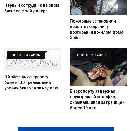
Первый сотрудник в новом
бизнесе моей дочери
Пожарные установили
вероятную причину
возгорания в жилом доме
Хайфы
НОВОСТИ ХАЙФЫ
НОВОСТИ ХАЙФЫ
Искать
В Хайфе бьют тревогу:
более 130 превышений
уровня бензола за неделю
В аэропорту задержан
осужденный педофил,
скрывавшийся за границей
более 10 лет