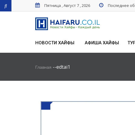
Пятница , Август 7 , 2026
Последнее обн
НОВОСТИ ХАЙФЫ
АФИША ХАЙФЫ
ТУ
-
-
edtai1
Главная