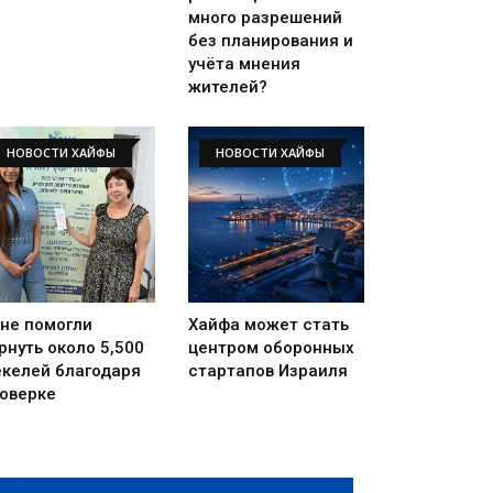
много разрешений
без планирования и
учёта мнения
жителей?
НОВОСТИ ХАЙФЫ
НОВОСТИ ХАЙФЫ
не помогли
Хайфа может стать
рнуть около 5,500
центром оборонных
келей благодаря
стартапов Израиля
оверке