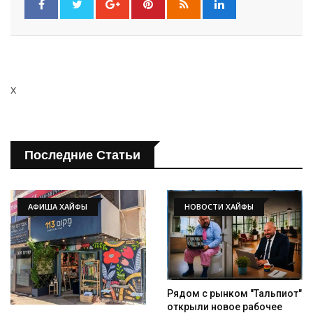
x
Последние Статьи
АФИША ХАЙФЫ
НОВОСТИ ХАЙФЫ
Рядом с рынком "Тальпиот"
открыли новое рабочее