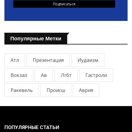
Популярные Метки
Атл
Презентация
Иудаизм
Вокзал
Ав
Лгбт
Гастроли
Ракевель
Происш
Аврия
ПОПУЛЯРНЫЕ СТАТЬИ