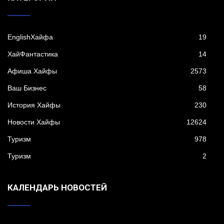
EnglishХайфа
19
XайФантастика
14
Афиша Хайфы
2573
Ваш Бизнес
58
История Хайфы
230
Новости Хайфы
12624
Туризм
978
Туризм
2
КАЛЕНДАРЬ НОВОСТЕЙ