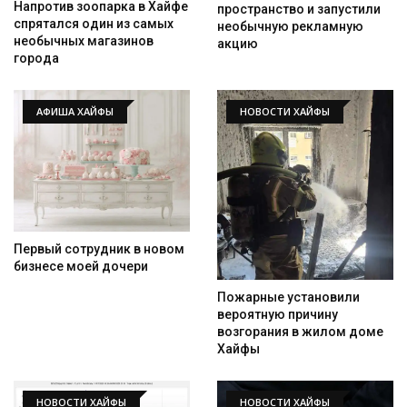
Напротив зоопарка в Хайфе
пространство и запустили
спрятался один из самых
необычную рекламную
необычных магазинов
акцию
города
АФИША ХАЙФЫ
НОВОСТИ ХАЙФЫ
Первый сотрудник в новом
бизнесе моей дочери
Пожарные установили
вероятную причину
возгорания в жилом доме
Хайфы
НОВОСТИ ХАЙФЫ
НОВОСТИ ХАЙФЫ