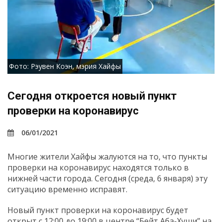
Фото: Рэувен Коэн, мэрия Хайфы
Сегодня откроется новый пункт
проверки на коронавирус
06/01/2021
Многие жители Хайфы жалуются на то, что пункты
проверки на коронавирус находятся только в
нижней части города. Сегодня (среда, 6 января) эту
ситуацию временно исправят.
Новый пункт проверки на коронавирус будет
открыт с 12:00 до 19:00 в центре “Бейт Аба-Хуши” на