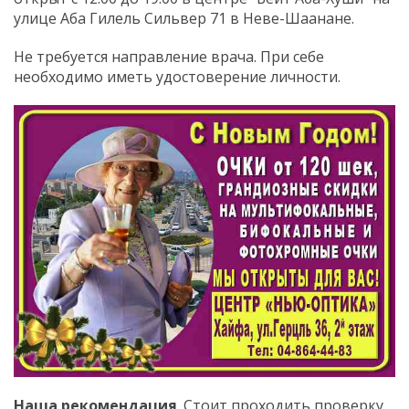
улице Аба Гилель Сильвер 71 в Неве-Шаанане.
Не требуется направление врача. При себе
необходимо иметь удостоверение личности.
Наша рекомендация
. Стоит проходить проверку