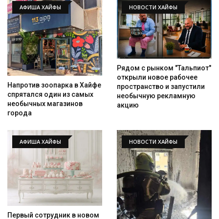
АФИША ХАЙФЫ
НОВОСТИ ХАЙФЫ
Рядом с рынком "Тальпиот"
открыли новое рабочее
Напротив зоопарка в Хайфе
пространство и запустили
спрятался один из самых
необычную рекламную
необычных магазинов
акцию
города
АФИША ХАЙФЫ
НОВОСТИ ХАЙФЫ
Первый сотрудник в новом