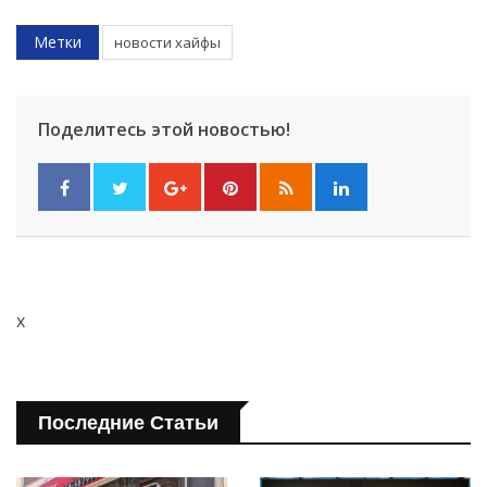
Метки
новости хайфы
Поделитесь этой новостью!
x
Последние Статьи