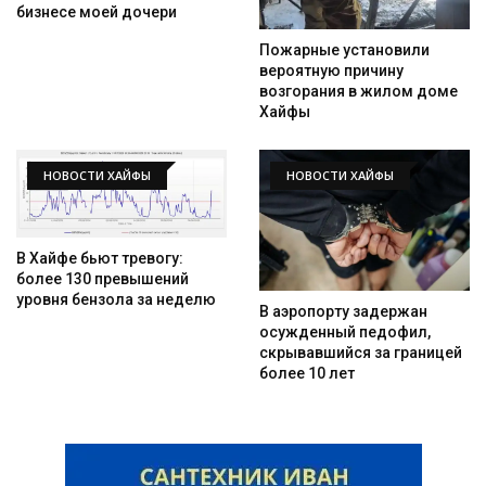
бизнесе моей дочери
Пожарные установили
вероятную причину
возгорания в жилом доме
Хайфы
НОВОСТИ ХАЙФЫ
НОВОСТИ ХАЙФЫ
Искать
В Хайфе бьют тревогу:
более 130 превышений
уровня бензола за неделю
В аэропорту задержан
осужденный педофил,
скрывавшийся за границей
более 10 лет