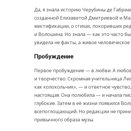
Да, я знала историю Черубины де Габриа
созданной Елизаветой Дмитриевой и Ма
мистификации, о стихах, покоривших ред
и Волошина. Но знала — как это часто б
увидела не факты, а живое человеческое
Пробуждение
Первое пробуждение — в любви. А любовь
и творчество. Скромная учительница Ли
как колокольчик», — и ответное чувство
настоящая. Она полюбила — и начала пис
глубокие. Затем в её жизни появился В
всепоглощающий. Но редакции не приним
привычного образа музы.