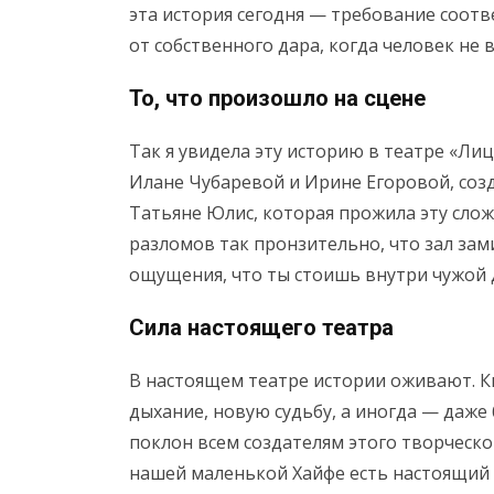
эта история сегодня — требование соотв
от собственного дара, когда человек не
То, что произошло на сцене
Так я увидела эту историю в театре «Ли
Илане Чубаревой и Ирине Егоровой, соз
Татьяне Юлис, которая прожила эту сло
разломов так пронзительно, что зал зами
ощущения, что ты стоишь внутри чужой 
Сила настоящего театра
В настоящем театре истории оживают. К
дыхание, новую судьбу, а иногда — даже
поклон всем создателям этого творческо
нашей маленькой Хайфе есть настоящий 