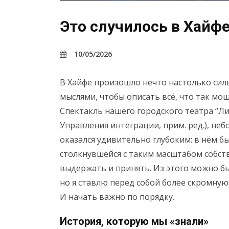
Это случилось в Хайфе
10/05/2026
В Хайфе произошло нечто настолько сильн
мыслями, чтобы описать всё, что так мо
Спектакль нашего городского театра “Ли
Управления интеграции, прим. ред.), не
оказался удивительно глубоким: в нём 
столкнувшейся с таким масштабом собств
выдержать и принять. Из этого можно б
но я ставлю перед собой более скромную 
И начать важно по порядку.
История, которую мы «знали»