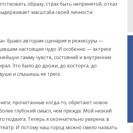
етствовать образу, страх быть непринятой, отказ
 выдерживает масштаба своей личности.
ца». Браво авторам сценария и режиссуры —
давшим настоящее чудо. И особенно — актрисе
жнейшую гамму чувств, состояний и внутренних
рал. Это было до дрожи, до восторга, до
души и слышишь её треск.
ниги, прочитанные когда‑то, обретают новое
 более глубокий смысл, чем прежде. Мой низкий
го подвига. Теперь я окончательно уверена: в
театр. И потому наш город можно смело назвать