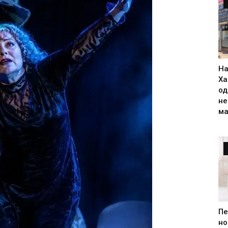
На
Ха
од
н
ма
Пе
но