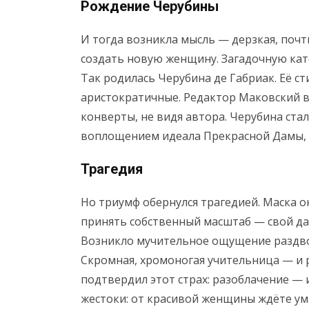
Рождение Черубины
И тогда возникла мысль — дерзкая, почт
создать новую женщину. Загадочную кат
Так родилась Черубина де Габриак. Её ст
аристократичные. Редактор Маковский в
конверты, не видя автора. Черубина ста
воплощением идеала Прекрасной Дамы, 
Трагедия
Но триумф обернулся трагедией. Маска о
принять собственный масштаб — свой дар
Возникло мучительное ощущение раздвое
Скромная, хромоногая учительница — и 
подтвердил этот страх: разоблачение — 
жестоки: от красивой женщины ждёте ума