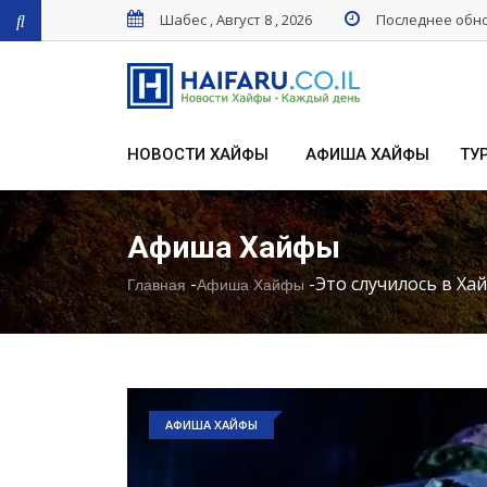
Шабес , Август 8 , 2026
Последнее обнов
НОВОСТИ ХАЙФЫ
АФИША ХАЙФЫ
ТУ
Афиша Хайфы
-
-
Это случилось в Хай
Главная
Афиша Хайфы
АФИША ХАЙФЫ