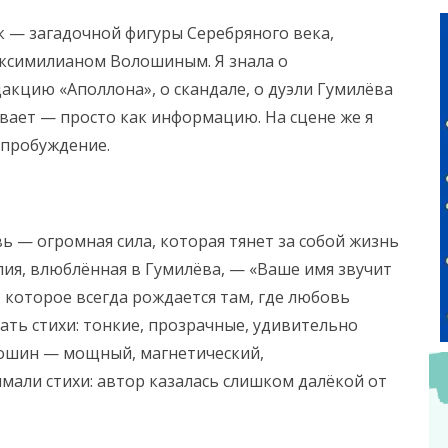
к — загадочной фигуры Серебряного века,
ксимилианом Волошиным. Я знала о
акцию «Аполлона», о скандале, о дуэли Гумилёва
ывает — просто как информацию. На сцене же я
 пробуждение.
 — огромная сила, которая тянет за собой жизнь
лия, влюблённая в Гумилёва, — «Ваше имя звучит
, которое всегда рождается там, где любовь
ать стихи: тонкие, прозрачные, удивительно
олошин — мощный, магнетический,
али стихи: автор казалась слишком далёкой от