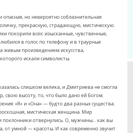
и опасная, но невероятно соблазнительная:
оличку, прекрасную, страдающую, мистическую.
ихи покорили всех: изысканные, чувственные,
любился в голос по телефону и в траурные
ла живым произведением искусства,
которого искали символисты.
казалась слишком велика, и Дмитриева не смогла
, свою высоту, то, что было дано ей Богом.
ния: «Я» и «Она» — будто два разных существа.
роскошная, мистическая женщина. Мир
и поклонники отвернулись. О, мужчины… как вы
, от умной — красоты. И как современно звучит