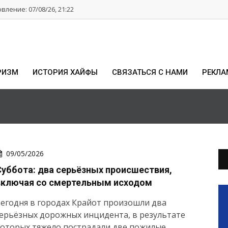
ление: 07/08/26, 21:22
РИЗМ
ИСТОРИЯ ХАЙФЫ
СВЯЗАТЬСЯ С НАМИ
РЕКЛА
09/05/2026
Суббота: два серьёзных происшествия,
включая со смертельным исходом
егодня в городах Крайот произошли два
ерьёзных дорожных инцидента, в результате
которых тяжело пострадали две пожилые