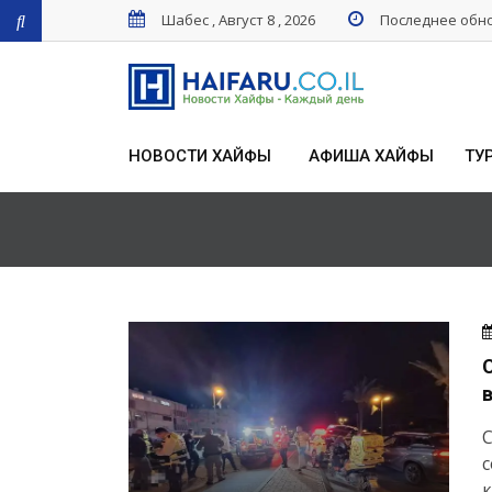
Шабес , Август 8 , 2026
Последнее обнов
НОВОСТИ ХАЙФЫ
АФИША ХАЙФЫ
ТУ
С
с