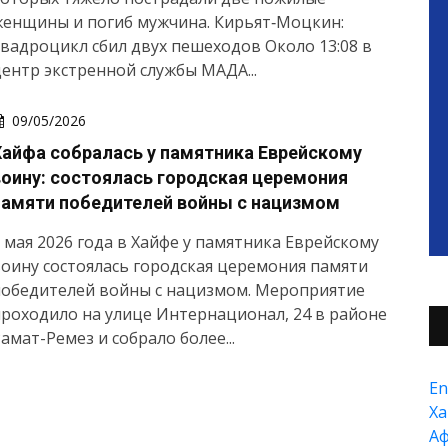
женщины и погиб мужчина. Кирьят‑Моцкин:
вадроцикл сбил двух пешеходов Около 13:08 в
ентр экстренной службы МАДА...
09/05/2026
Хайфа собралась у памятника Еврейскому
воину: состоялась городская церемония
памяти победителей войны с нацизмом
 мая 2026 года в Хайфе у памятника Еврейскому
оину состоялась городская церемония памяти
победителей войны с нацизмом. Мероприятие
роходило на улице Интернационал, 24 в районе
амат-Ремез и собрало более...
En
Xа
А