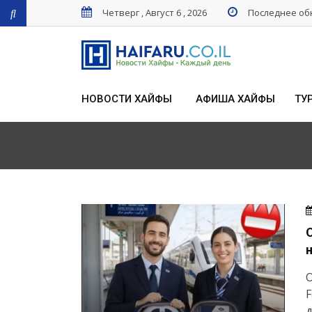
Четверг , Август 6 , 2026
Последнее обн
НОВОСТИ ХАЙФЫ
АФИША ХАЙФЫ
ТУ
О
F
д