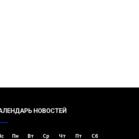
АЛЕНДАРЬ НОВОСТЕЙ
Вс
Пн
Вт
Ср
Чт
Пт
Сб