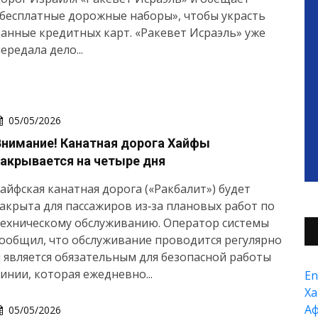
бесплатные дорожные наборы», чтобы украсть
анные кредитных карт. «Ракевет Исраэль» уже
ередала дело...
05/05/2026
Внимание! Канатная дорога Хайфы
закрывается на четыре дня
айфская канатная дорога («Ракбалит») будет
акрыта для пассажиров из‑за плановых работ по
техническому обслуживанию. Оператор системы
ообщил, что обслуживание проводится регулярно
 является обязательным для безопасной работы
инии, которая ежедневно...
En
Xа
А
05/05/2026