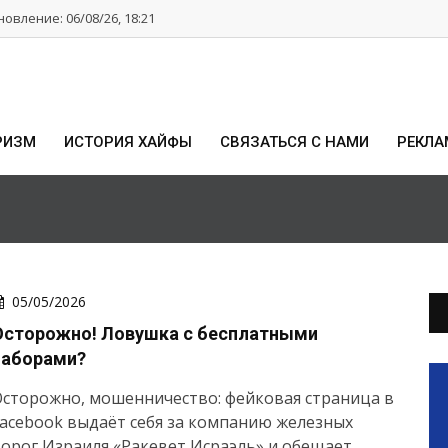
овление: 06/08/26, 18:21
РИЗМ
ИСТОРИЯ ХАЙФЫ
СВЯЗАТЬСЯ С НАМИ
РЕКЛА
05/05/2026
Осторожно! Ловушка с бесплатными
наборами?
сторожно, мошенничество: фейковая страница в
acebook выдаёт себя за компанию железных
орог Израиля «Ракевет Исраэль» и обещает