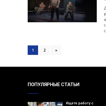
Д
р
а
с
с
1
2
»
ПОПУЛЯРНЫЕ СТАТЬИ
Ищете работу с