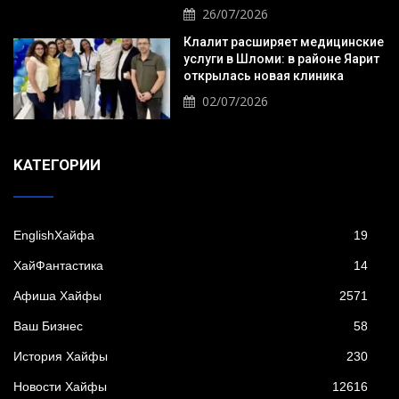
26/07/2026
Клалит расширяет медицинские
услуги в Шломи: в районе Яарит
открылась новая клиника
02/07/2026
KАТЕГОРИИ
EnglishХайфа
19
XайФантастика
14
Афиша Хайфы
2571
Ваш Бизнес
58
История Хайфы
230
Новости Хайфы
12616