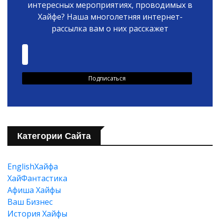
интересных мероприятиях, проводимых в
Хайфе? Наша многолетняя интернет-
рассылка вам о них расскажет
Категории Сайта
EnglishХайфа
XайФантастика
Афиша Хайфы
Ваш Бизнес
История Хайфы