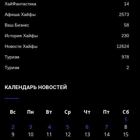
XайФантастика
14
Афиша Хайфы
2573
Ваш Бизнес
58
История Хайфы
230
Новости Хайфы
12624
Туризм
978
Туризм
2
КАЛЕНДАРЬ НОВОСТЕЙ
Вс
Пн
Вт
Ср
Чт
Пт
Сб
1
2
3
4
5
6
7
8
9
10
11
12
13
14
15