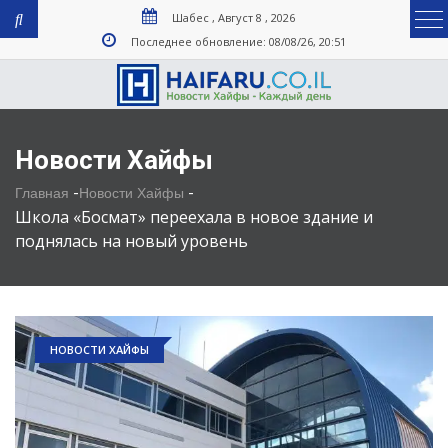
Шабес , Август 8 , 2026
Последнее обновление: 08/08/26, 20:51
Новости Хайфы
-
-
Главная
Новости Хайфы
Школа «Босмат» переехала в новое здание и
поднялась на новый уровень
НОВОСТИ ХАЙФЫ