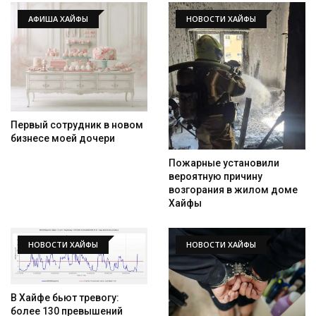
АФИША ХАЙФЫ
НОВОСТИ ХАЙФЫ
Первый сотрудник в новом
бизнесе моей дочери
Пожарные установили
вероятную причину
возгорания в жилом доме
Хайфы
НОВОСТИ ХАЙФЫ
НОВОСТИ ХАЙФЫ
В Хайфе бьют тревогу:
более 130 превышений