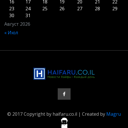
16
17
18
19
20
21
22
23
24
25
26
27
28
29
30
31
Август 2026
« Июл
© 2017 Copyright by haifaru.co.il | Created by
Magru