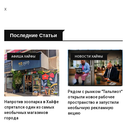
x
Последние Статьи
АФИША ХАЙФЫ
НОВОСТИ ХАЙФЫ
Рядом с рынком "Тальпиот"
открыли новое рабочее
Напротив зоопарка в Хайфе
пространство и запустили
спрятался один из самых
необычную рекламную
необычных магазинов
акцию
города