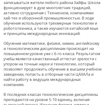
записываться жители любого района Хайфы. Школа
функционирует в духе многолетних традиций,
активно сотрудничая с Технионом, компаниями
хай-тек и оборонной промышленностью. В ходе
обучения используются трехмерные технологии и
робототехника, а также изучаются китайский язык
и принципы международных инноваций.
Обучение математике, физике, химии, английскому
и технологическим дисциплинам происходит на
повышенном уровне уже с 6-го класса. Результатом
учебы является качественный аттестат зрелости с
упором на точные науки и технологию, который
позволяет продолжить обучение в высшем учебном
заведении, попасть в отборные части ЦАХАЛа и
найти работу в ведущих международных
компаниях.
В последних классах технологические дисциплины
преподаются на уровне 5-10 единиц, включая
выпускной проект. Изучение физики, химии и