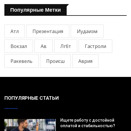
Популярные Метки
Атл
Презентация
Иудаизм
Вокзал
Ав
Лгбт
Гастроли
Ракевель
Происш
Аврия
ПОПУЛЯРНЫЕ СТАТЬИ
Ищете работу с достойной
оплатой и стабильностью?