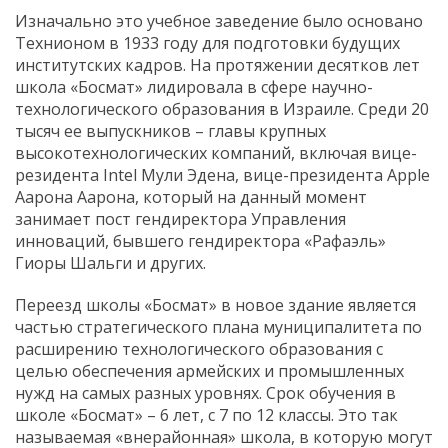
Изначально это учебное заведение было основано
Технионом в 1933 году для подготовки будущих
институтских кадров. На протяжении десятков лет
школа «Босмат» лидировала в сфере научно-
технологического образования в Израиле. Среди 20
тысяч ее выпускников – главы крупных
высокотехнологических компаний, включая вице-
резидента Intel Мули Эдена, вице-президента Apple
Аарона Аарона, который на данный момент
занимает пост гендиректора Управления
инноваций, бывшего гендиректора «Рафаэль»
Гиоры Шальги и других.
Переезд школы «Босмат» в новое здание является
частью стратегического плана муниципалитета по
расширению технологического образования с
целью обеспечения армейских и промышленных
нужд на самых разных уровнях. Срок обучения в
школе «Босмат» – 6 лет, с 7 по 12 классы. Это так
называемая «внерайонная» школа, в которую могут