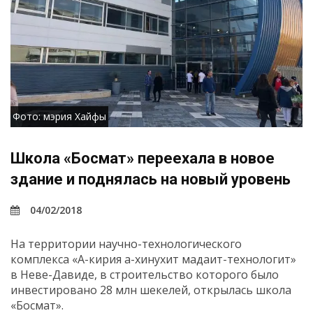
Фото: мэрия Хайфы
Школа «Босмат» переехала в новое
здание и поднялась на новый уровень
04/02/2018
На территории научно-технологического
комплекса «А-кирия а-хинухит мадаит-технологит»
в Неве-Давиде, в строительство которого было
инвестировано 28 млн шекелей, открылась школа
«Босмат».