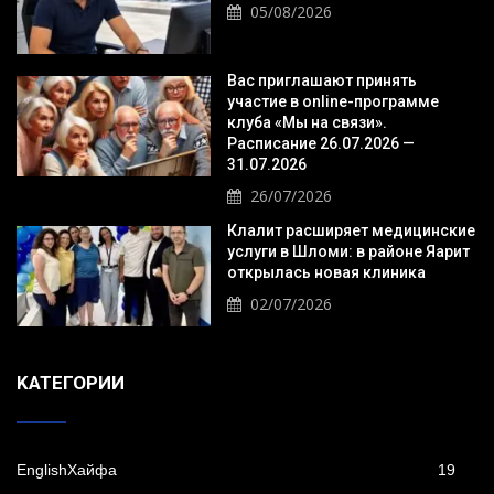
05/08/2026
Вас приглашают принять
участие в online-программе
клуба «Мы на связи».
Расписание 26.07.2026 —
31.07.2026
26/07/2026
Клалит расширяет медицинские
услуги в Шломи: в районе Яарит
открылась новая клиника
02/07/2026
KАТЕГОРИИ
EnglishХайфа
19