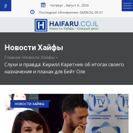
Четверг , Август 6 , 2026
Последнее обновление: 06/08/26, 09:31
Новости Хайфы
-
-
Главная
Новости Хайфы
Слухи и правда: Кирилл Каретник об итогах своего
назначения и планах для Бейт Оле
НОВОСТИ ХАЙФЫ