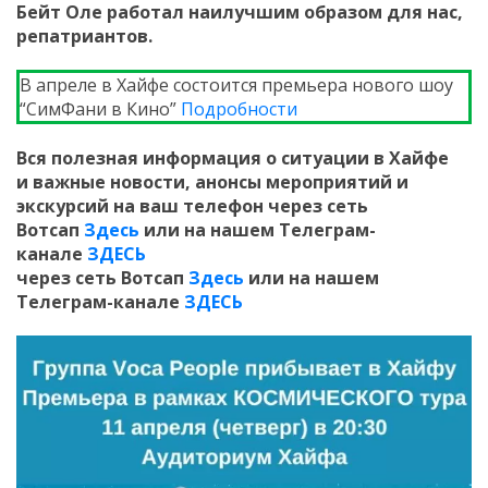
Бейт Оле работал наилучшим образом для нас,
репатриантов.
В апреле в Хайфе состоится премьера нового шоу
“СимФани в Кино”
Подробности
Вся полезная информация о ситуации в Хайфе
и
важные новости, анонсы мероприятий и
экскурсий на ваш телефон
через сеть
Вотсап
Здесь
или на нашем Телеграм-
канале
ЗДЕСЬ
через сеть Вотсап
Здесь
или на нашем
Телеграм-канале
ЗДЕСЬ