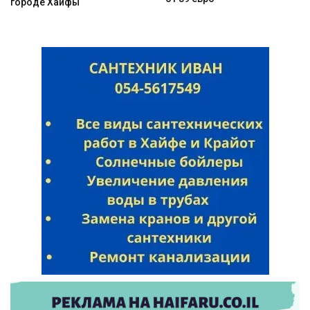
городе Хайфы