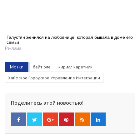
Галустян женился на любовнице, которая бывала в доме его
семьи
Реклама
Метки
бейт оле
кирилл каретник
Хайфское Городское Управление Интеграции
Поделитесь этой новостью!