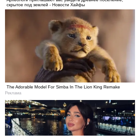
скрытое под землей - Новости Хайфы
The Adorable Model For Simba In The Lion King Remake
Реклама