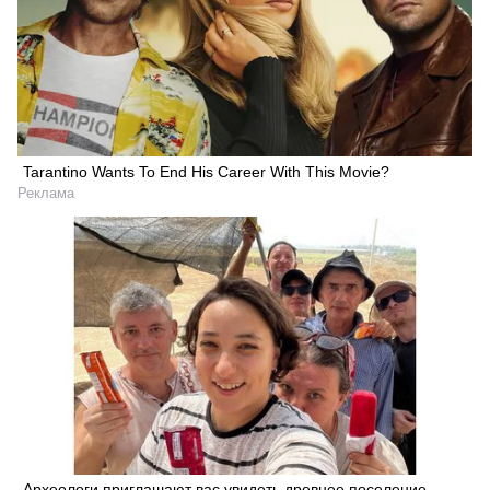
Tarantino Wants To End His Career With This Movie?
Реклама
Археологи приглашают вас увидеть древнее поселение,