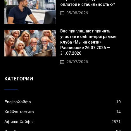
оплатой и стабильностью?
05/08/2026
Вас приглашают принять
участие в online-программе
клуба «Мы на связи».
Расписание 26.07.2026 —
31.07.2026
26/07/2026
KАТЕГОРИИ
EnglishХайфа
19
XайФантастика
14
Афиша Хайфы
2571