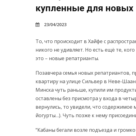
купленные для новых 
23/04/2023
То, что происходит в Хайфе с распростр
никого не удивляет. Но есть ещё те, ког
это – новые репатрианты.
Позавчера семья новых репатриантов, п
квартиру на улице Сильвер в Неве-Шаан
Минска чуть раньше, купили им продукт
оставлены без присмотра у входа в четы
вернулись, то увидели, что содержимое 
йогурты…). Чуть позже к нему присоедин
“Кабаны бегали возле подъезда и громко