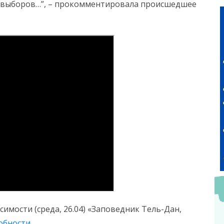
ь выборов…”, – прокомментировала происшедшее
имости (среда, 26.04) «Заповедник Тель-Дан,
обности