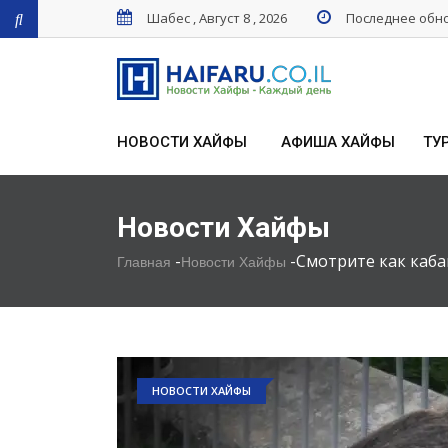
Шабес , Август 8 , 2026
Последнее обнов
НОВОСТИ ХАЙФЫ
АФИША ХАЙФЫ
ТУ
Новости Хайфы
-
-
Смотрите как каба
Главная
Новости Хайфы
НОВОСТИ ХАЙФЫ