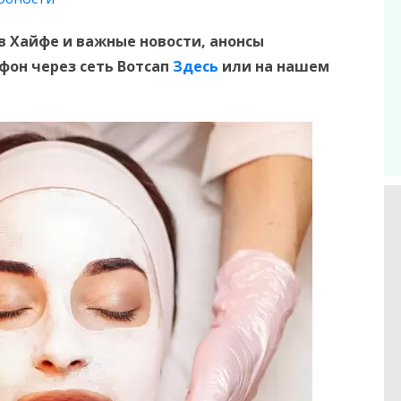
в Хайфе и
важные новости, анонсы
ефон
через сеть Вотсап
Здесь
или на нашем