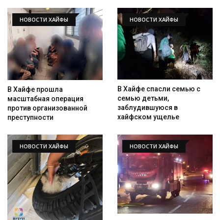
НОВОСТИ ХАЙФЫ
НОВОСТИ ХАЙФЫ
В Хайфе спасли семью с
В Хайфе прошла
семью детьми,
масштабная операция
заблудившуюся в
против организованной
хайфском ущелье
преступности
НОВОСТИ ХАЙФЫ
НОВОСТИ ХАЙФЫ