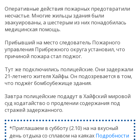
Оперативные действия пожарных предотвратили
несчастье. Многие жильцы здания были
эвакуированы, а шестерым из них понадобилась
медицинская помощь.
Прибывший на место следователь Пожарного
управления Прибрежного округа установил, что
причиной пожара стал поджог.
Тут же подключились полицейские. Они задержали
21-летнего жителя Хайфы. Он подозревается в том,
что поджёг бомбоубежище здания.
Завтра полицейские подадут в Хайфский мировой
суд ходатайство о продлении содержания под
стражей задержанного.
*Приглашаем в субботу (2.10) на на вкусный
день отдыха со сплавом на каяках
Подробности