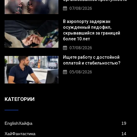
07/08/2026
В аэропорту задержан
осужденный педофил,
скрывавшийся за границей
более 10 лет
07/08/2026
Ищете работу с достойной
оплатой и стабильностью?
05/08/2026
KАТЕГОРИИ
EnglishХайфа
19
XайФантастика
14