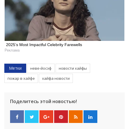
2025’s Most Impactful Celebrity Farewells
Реклама
Метки
неве-йосэф
новости хайфы
пожар в хайфе
хайфа новости
Поделитесь этой новостью!