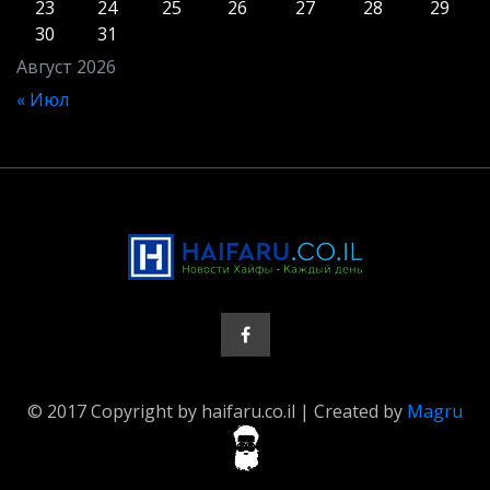
23
24
25
26
27
28
29
30
31
Август 2026
« Июл
© 2017 Copyright by haifaru.co.il | Created by
Magru