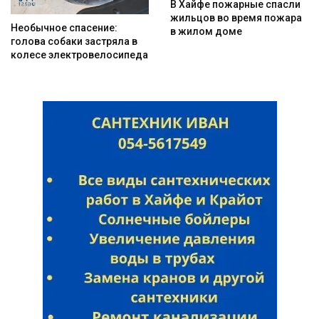
В Хайфе пожарные спасли
жильцов во время пожара
Необычное спасение:
в жилом доме
голова собаки застряла в
колесе электровелосипеда