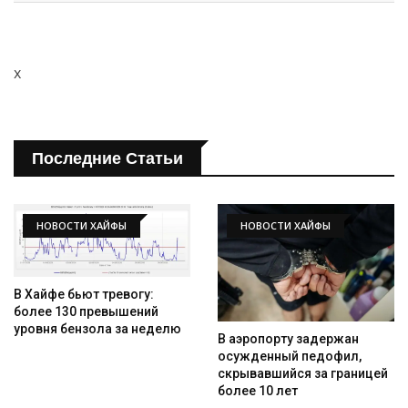
Искать
x
Последние Статьи
НОВОСТИ ХАЙФЫ
НОВОСТИ ХАЙФЫ
В Хайфе бьют тревогу:
более 130 превышений
уровня бензола за неделю
В аэропорту задержан
осужденный педофил,
скрывавшийся за границей
более 10 лет