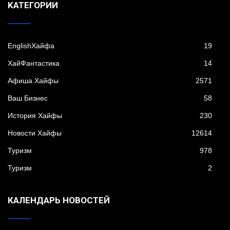
KАТЕГОРИИ
EnglishХайфа
19
XайФантастика
14
Афиша Хайфы
2571
Ваш Бизнес
58
История Хайфы
230
Новости Хайфы
12614
Туризм
978
Туризм
2
КАЛЕНДАРЬ НОВОСТЕЙ