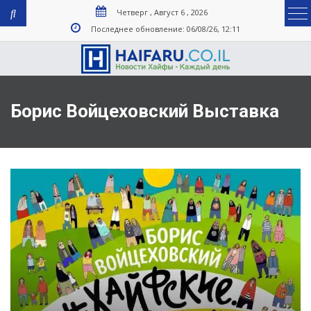
Четверг , Август 6 , 2026
Последнее обновление: 06/08/26, 12:11
Борис Войцеховский Выставка