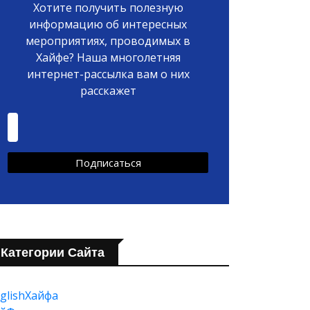
Хотите получить полезную
информацию об интересных
мероприятиях, проводимых в
Хайфе? Наша многолетняя
интернет-рассылка вам о них
расскажет
Категории Сайта
glishХайфа