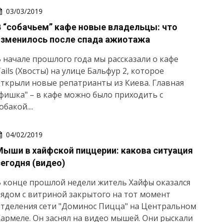
03/03/2019
В “собачьем” кафе новые владельцы: что
изменилось после спада ажиотажа
 начале прошлого года мы рассказали о кафе
ails (Хвосты) на улице Бальфур 2, которое
ткрыли новые репатрианты из Киева. Главная
фишка" – в кафе можно было приходить с
обакой....
04/02/2019
Мыши в хайфской пиццерии: какова ситуация
сегодня (видео)
 конце прошлой недели житель Хайфы оказался
ядом с витриной закрытого на тот момент
тделения сети "Доминос Пицца" на Центральном
армеле. Он заснял на видео мышей. Они рыскали