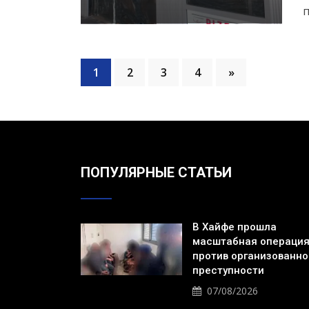
п
1
2
3
4
»
ПОПУЛЯРНЫЕ СТАТЬИ
В Хайфе прошла
масштабная операци
против организованно
преступности
07/08/2026