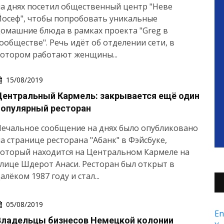
а днях посетил общественный центр "Неве
осеф", чтобы попробовать уникальные
омашние блюда в рамках проекта "Greg в
ообществе". Речь идёт об отделении сети, в
котором работают женщины...
15/08/2019
Центральный Кармель: закрывается ещё один
популярный ресторан
ечальное сообщение на днях было опубликовано
а странице ресторана "Абанк" в Фэйсбуке,
который находится на Центральном Кармеле на
лице Шдерот Анаси. Ресторан был открыт в
алёком 1987 году и стал...
05/08/2019
En
Владельцы бизнесов Немецкой колонии