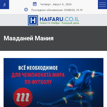
Четверг , Август 6 , 2026
Последнее обновление: 05/08/26, 19:19
Мааданей Мания