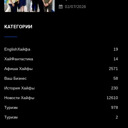
02/07/2026
KАТЕГОРИИ
EnglishХайфа
19
XайФантастика
14
Афиша Хайфы
2571
Ваш Бизнес
58
История Хайфы
230
Новости Хайфы
12610
Туризм
978
Туризм
2