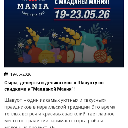
19/05/2026
Сыры, десерты и деликатесы к Шавуоту со
скидками в “Мааданей Мания”!
Шавуот – один из самых уютных и «вкусных»
праздников в израильской традиции. Это время
тёплых встреч и красивых застолий, где главное
место по традиции занимают сыры, рыба и
молочные продукты.В...