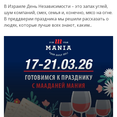
В Израиле День Независимости – это запах углей,
шум компаний, смех, семья и, конечно, мясо на огне.
В преддверии праздника мы решили рассказать о
людях, которые лучше всех знают, каким...