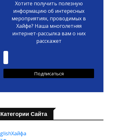
Хотите получить полезную
информацию об интересных
мероприятиях, проводимых в
Хайфе? Наша многолетняя
интернет-рассылка вам о них
расскажет
Категории Сайта
glishХайфа