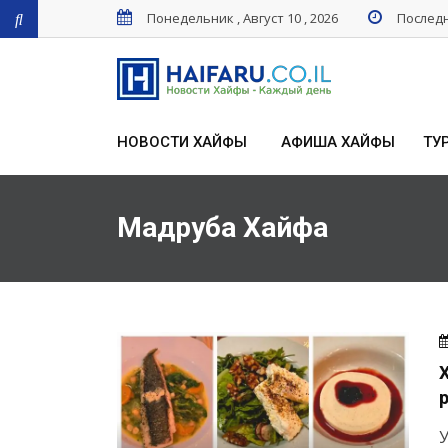
Понедельник , Август 10 , 2026
Последн
НОВОСТИ ХАЙФЫ
АФИША ХАЙФЫ
ТУ
Мадруба Хайфа
У