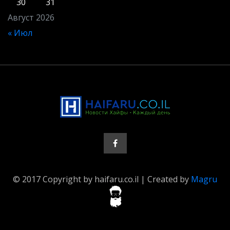
30
31
Август 2026
« Июл
© 2017 Copyright by haifaru.co.il | Created by
Magru