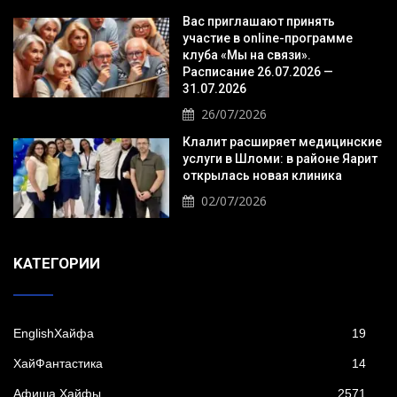
Вас приглашают принять
участие в online-программе
клуба «Мы на связи».
Расписание 26.07.2026 —
31.07.2026
26/07/2026
Клалит расширяет медицинские
услуги в Шломи: в районе Яарит
открылась новая клиника
02/07/2026
KАТЕГОРИИ
EnglishХайфа
19
XайФантастика
14
Афиша Хайфы
2571