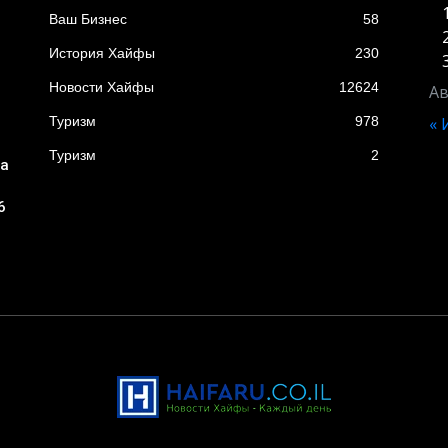
Ваш Бизнес
58
История Хайфы
230
Новости Хайфы
12624
Ав
Туризм
978
«
Туризм
2
ба
6