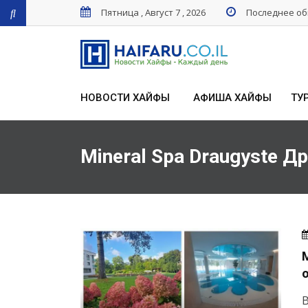
Пятница , Август 7 , 2026
Последнее обн
НОВОСТИ ХАЙФЫ
АФИША ХАЙФЫ
ТУ
Mineral Spa Draugyste Д
M
В