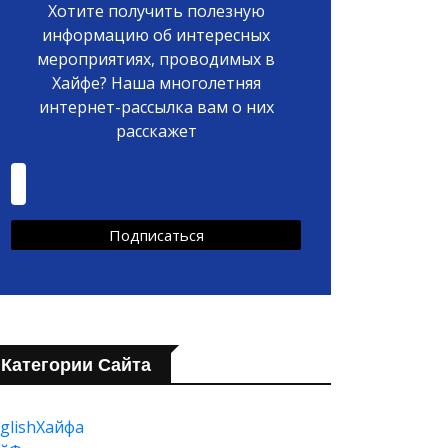
Хотите получить полезную
информацию об интересных
мероприятиях, проводимых в
Хайфе? Наша многолетняя
интернет-рассылка вам о них
расскажет
Категории Сайта
glishХайфа