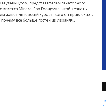
Матулевичусом, представителем санаторного
омплекса Mineral Spa Draugyste, чтобы узнать,
ем живёт литовский курорт, кого он привлекает,
 почему всё больше гостей из Израиля...
En