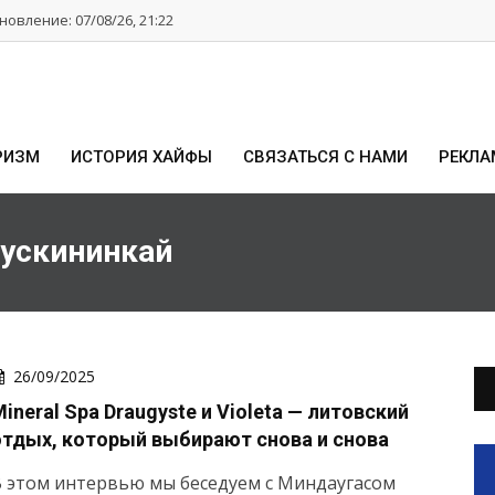
овление: 07/08/26, 21:22
РИЗМ
ИСТОРИЯ ХАЙФЫ
СВЯЗАТЬСЯ С НАМИ
РЕКЛА
рускининкай
26/09/2025
ineral Spa Draugyste и Violeta — литовский
отдых, который выбирают снова и снова
 этом интервью мы беседуем с Миндаугасом