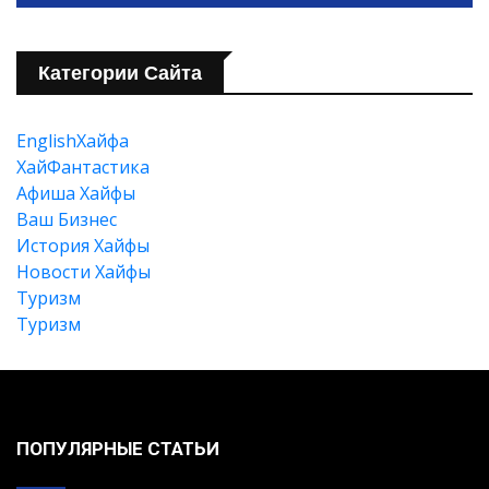
Категории Сайта
EnglishХайфа
XайФантастика
Афиша Хайфы
Ваш Бизнес
История Хайфы
Новости Хайфы
Туризм
Туризм
ПОПУЛЯРНЫЕ СТАТЬИ