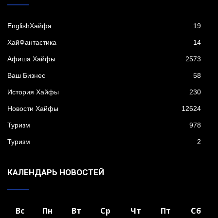
EnglishХайфа
19
XайФантастика
14
Афиша Хайфы
2573
Ваш Бизнес
58
История Хайфы
230
Новости Хайфы
12624
Туризм
978
Туризм
2
КАЛЕНДАРЬ НОВОСТЕЙ
Вс
Пн
Вт
Ср
Чт
Пт
Сб