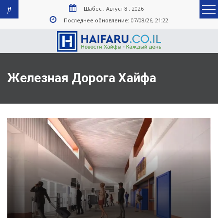
Шабес , Август 8 , 2026
Последнее обновление: 07/08/26, 21:22
Железная Дорога Хайфа