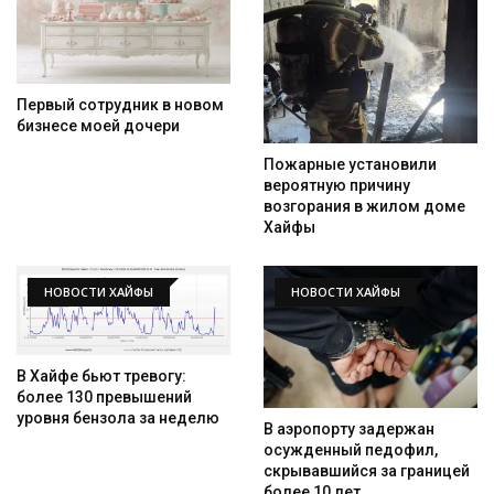
Первый сотрудник в новом
бизнесе моей дочери
Пожарные установили
вероятную причину
возгорания в жилом доме
Хайфы
НОВОСТИ ХАЙФЫ
НОВОСТИ ХАЙФЫ
В Хайфе бьют тревогу:
более 130 превышений
уровня бензола за неделю
В аэропорту задержан
осужденный педофил,
скрывавшийся за границей
более 10 лет