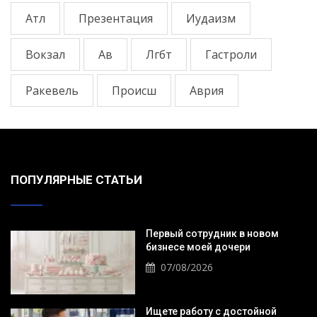
Атл
Презентация
Иудаизм
Вокзал
Ав
Лгбт
Гастроли
Ракевель
Происш
Аврия
ПОПУЛЯРНЫЕ СТАТЬИ
Первый сотрудник в новом
бизнесе моей дочери
07/08/2026
Ищете работу с достойной