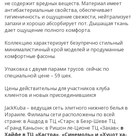
не содержит вредных веществ. Материал имеет
антибактериальные свойства, обеспечивает
гигиеничность и ощущение свежести, нейтрализует
запахи и хорошо абсорбирует пот. Дышащая ткань
дает ощущение полного комфорта.
Коллекцию характеризует безупречно стильный
минималистичный крой моделей и продуманные
комфортные фасоны.
Упаковка с двумя парами трусов сейчас по
специальной цене – 59 шек.
Цены действительны для участников клуба
клиентов и новых присоединившихся
JackKuba – ведущая сеть элитного нижнего белья в
Израиле. Филиалы сети расположены по всей
стране: в Ашдод в ТЦ «Стар»; в Беэр-Шеве ТЦ
«Гранд Каньон»; в Ришон ле-Ционе ТЦ «Захав»;
в
Хайфе в ТЦ «Кастра», «Синемоль» и «Хуцот ха-