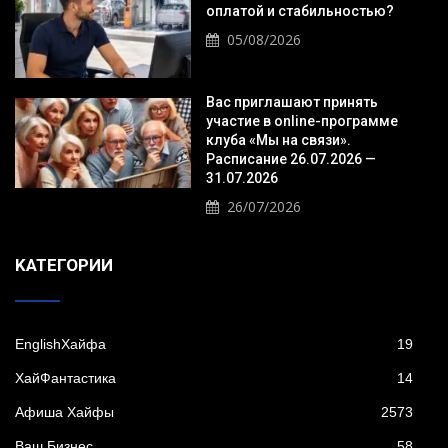
оплатой и стабильностью?
05/08/2026
Вас приглашают принять
участие в online-программе
клуба «Мы на связи».
Расписание 26.07.2026 —
31.07.2026
26/07/2026
KАТЕГОРИИ
EnglishХайфа
19
XайФантастика
14
Афиша Хайфы
2573
Ваш Бизнес
58