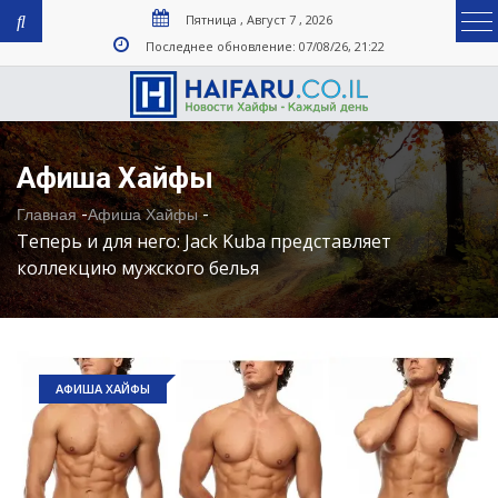
Пятница , Август 7 , 2026
Последнее обновление: 07/08/26, 21:22
Афиша Хайфы
-
-
Главная
Афиша Хайфы
Теперь и для него: Jack Kuba представляет
коллекцию мужского белья
АФИША ХАЙФЫ