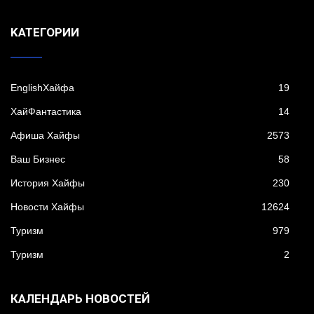
KАТЕГОРИИ
EnglishХайфа
19
XайФантастика
14
Афиша Хайфы
2573
Ваш Бизнес
58
История Хайфы
230
Новости Хайфы
12624
Туризм
979
Туризм
2
КАЛЕНДАРЬ НОВОСТЕЙ