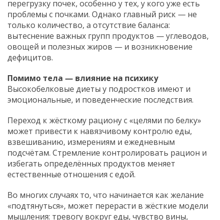
перегрузку почек, особенно у тех, у кого уже есть
проблемы с почками. Однако главный риск — не
только количество, а отсутствие баланса:
вытеснение важных групп продуктов — углеводов,
овощей и полезных жиров — и возникновение
дефицитов.
Помимо тела — влияние на психику
Высокобелковые диеты у подростков имеют и
эмоциональные, и поведенческие последствия.
Переход к жёсткому рациону с «целями по белку»
может привести к навязчивому контролю еды,
взвешиванию, измерениям и ежедневным
подсчётам. Стремление контролировать рацион и
избегать определённых продуктов меняет
естественные отношения с едой.
Во многих случаях то, что начинается как желание
«подтянуться», может перерасти в жёсткие модели
мышления: тревогу вокруг еды, чувство вины,