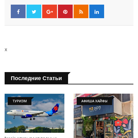
x
Последние Статьи
ТУРИЗМ
АФИША ХАЙФЫ