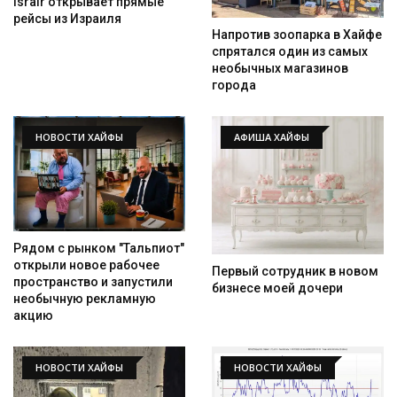
Israir открывает прямые
рейсы из Израиля
Напротив зоопарка в Хайфе
спрятался один из самых
необычных магазинов
города
НОВОСТИ ХАЙФЫ
АФИША ХАЙФЫ
Рядом с рынком "Тальпиот"
открыли новое рабочее
Первый сотрудник в новом
пространство и запустили
бизнесе моей дочери
необычную рекламную
акцию
НОВОСТИ ХАЙФЫ
НОВОСТИ ХАЙФЫ