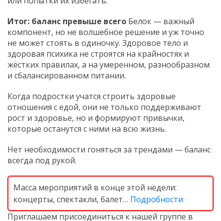
или попытки их избегать.
Итог: баланс превыше всего
Белок — важный
компонент, но не волшебное решение и уж точно
не может стоять в одиночку. Здоровое тело и
здоровая психика не строятся на крайностях и
жёстких правилах, а на умеренном, разнообразном
и сбалансированном питании.
Когда подростки учатся строить здоровые
отношения с едой, они не только поддерживают
рост и здоровье, но и формируют привычки,
которые останутся с ними на всю жизнь.
Нет необходимости гоняться за трендами — баланс
всегда под рукой.
Масса мероприятий в конце этой недели:
концерты, спектакли, балет…
Подробности
Приглашаем присоединиться к нашей группе в