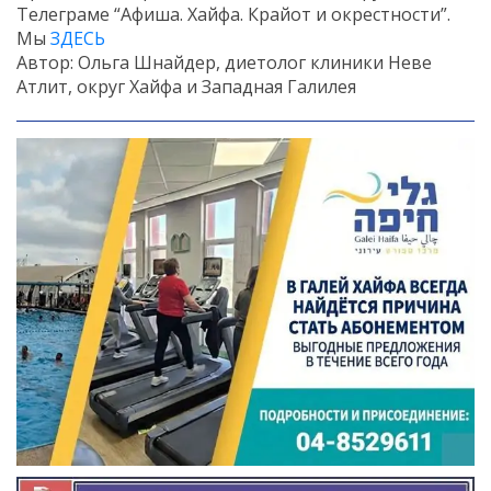
Телеграме “Афиша. Хайфа. Крайот и окрестности”.
Мы
ЗДЕСЬ
Автор: Ольга Шнайдер, диетолог клиники Неве
Атлит, округ Хайфа и Западная Галилея