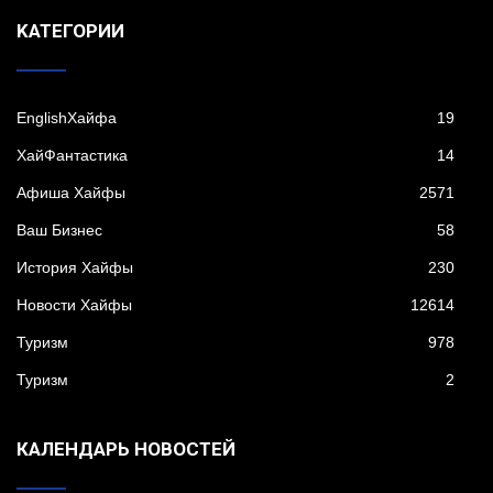
KАТЕГОРИИ
EnglishХайфа
19
XайФантастика
14
Афиша Хайфы
2571
Ваш Бизнес
58
История Хайфы
230
Новости Хайфы
12614
Туризм
978
Туризм
2
КАЛЕНДАРЬ НОВОСТЕЙ