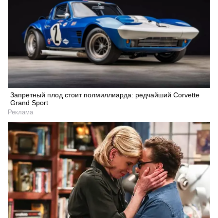
Запретный плод стоит полмиллиарда: редчайший Corvette
Grand Sport
Реклама