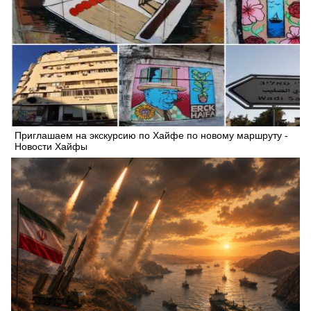
Приглашаем на экскурсию по Хайфе по новому маршруту -
Новости Хайфы
Искать