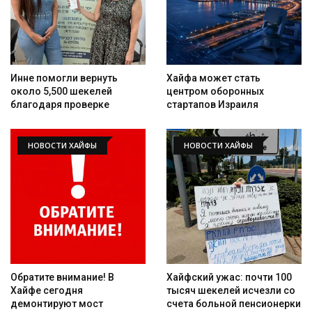
Инне помогли вернуть
Хайфа может стать
около 5,500 шекелей
центром оборонных
благодаря проверке
стартапов Израиля
НОВОСТИ ХАЙФЫ
НОВОСТИ ХАЙФЫ
Обратите внимание! В
Хайфский ужас: почти 100
Хайфе сегодня
тысяч шекелей исчезли со
демонтируют мост
счета больной пенсионерки