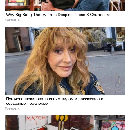
Why Big Bang Theory Fans Despise These 8 Characters
Реклама
Пугачева шокировала своим видом и рассказала о
серьезных проблемах
Реклама