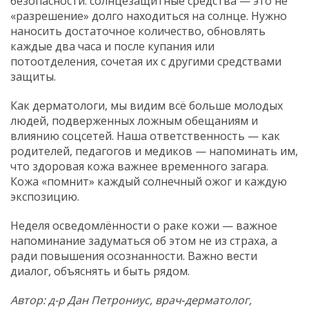
безопасности: солнцезащитные средства — это не
«разрешение» долго находиться на солнце. Нужно
наносить достаточное количество, обновлять
каждые два часа и после купания или
потоотделения, сочетая их с другими средствами
защиты.
Как дерматологи, мы видим всё больше молодых
людей, подверженных ложным обещаниям и
влиянию соцсетей. Наша ответственность — как
родителей, педагогов и медиков — напоминать им,
что здоровая кожа важнее временного загара.
Кожа «помнит» каждый солнечный ожог и каждую
экспозицию.
Неделя осведомлённости о раке кожи — важное
напоминание задуматься об этом не из страха, а
ради повышения осознанности. Важно вести
диалог, объяснять и быть рядом.
Автор: д-р Дан Петрониус, врач‑дерматолог,