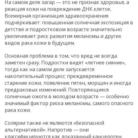
На самом деле загар — это не признак здоровья, а
реакция кожи на повреждение ДНК клеток.
Всемирная организация здравоохранения
подчёркивает: повышенная солнечная экспозиция в
детстве и подростковом возрасте значительно
увеличивает риск развития меланомы и других
видов рака кожи в будущем.
Основная проблема в том, что вред не всегда
заметен сразу. Подростки видят «летнее сияние»,
тогда как на самом деле запускается
накопительный процесс: преждевременное
старение кожи, появление пятен, морщин и иногда
предраковых изменений. Повторяющиеся
солнечные ожоги в молодом возрасте — особенно
значимый фактор риска меланомы, самого опасного
рака кожи.
Солярии также не являются «безопасной
альтернативой». Напротив — они
классифицируются как доказанный канцероген.