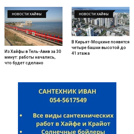
НОВОСТИ ХАЙФЫ
НОВОСТИ ХАЙФЫ
В Кирьят-Моцкине появятся
четыре башни высотой до
Из Хайфы в Тель-Авив за 30
41 этажа
минут: работы начались,
что будет сделано