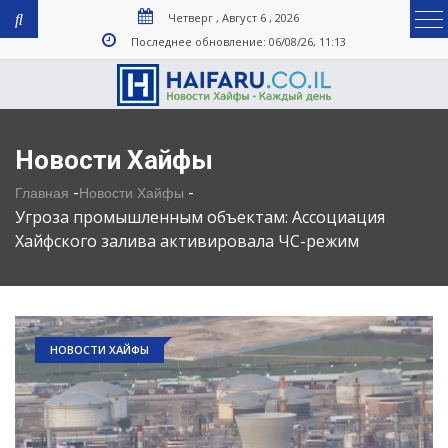
Четверг , Август 6 , 2026
Последнее обновление: 06/08/26, 11:13
Новости Хайфы
-
-
Главная
Новости Хайфы
Угроза промышленным объектам: Ассоциация
Хайфского залива активировала ЧС-режим
НОВОСТИ ХАЙФЫ