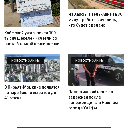
Из Хайфы в Тель-Авив за 30
минут: работы начались,
что будет сделано
Хайфский ужас: почти 100
тысяч шекелей исчезли со
счета больной пенсионерки
НОВОСТИ ХАЙФЫ
НОВОСТИ ХАЙФЫ
В Кирьят-Моцкине появятся
Палестинский нелегал
четыре башни высотой до
задержан после
41 этажа
поножовщины в Нижнем
городе Хайфы