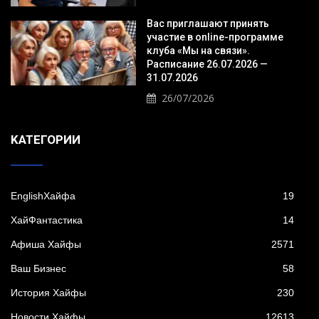
Вас приглашают принять
участие в online-программе
клуба «Мы на связи».
Расписание 26.07.2026 —
31.07.2026
26/07/2026
KАТЕГОРИИ
EnglishХайфа
19
XайФантастика
14
Афиша Хайфы
2571
Ваш Бизнес
58
История Хайфы
230
Новости Хайфы
12613