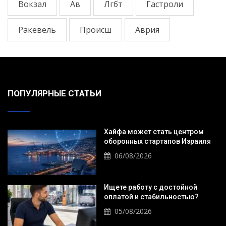
Вокзал
Ав
Лгбт
Гастроли
Ракевель
Происш
Аврия
ПОПУЛЯРНЫЕ СТАТЬИ
Хайфа может стать центром
оборонных стартапов Израиля
06/08/2026
Ищете работу с достойной
оплатой и стабильностью?
05/08/2026