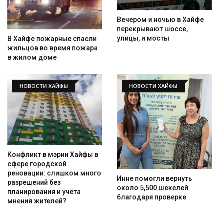
Вечером и ночью в Хайфе
перекрывают шоссе,
улицы, и мосты
В Хайфе пожарные спасли
жильцов во время пожара
в жилом доме
НОВОСТИ ХАЙФЫ
НОВОСТИ ХАЙФЫ
Конфликт в мэрии Хайфы в
сфере городской
реновации: слишком много
Инне помогли вернуть
разрешений без
около 5,500 шекелей
планирования и учёта
благодаря проверке
мнения жителей?