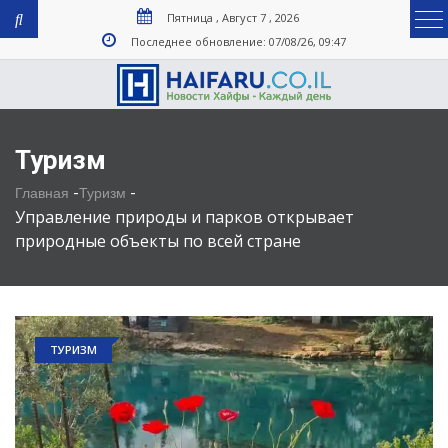
Пятница , Август 7 , 2026
Последнее обновление: 07/08/26, 09:47
Туризм
-
-
Главная
Туризм
Управление природы и парков открывает
природные объекты по всей стране
ТУРИЗМ