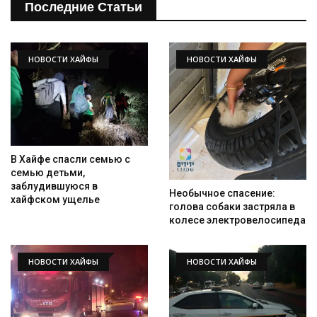
Последние Статьи
НОВОСТИ ХАЙФЫ
НОВОСТИ ХАЙФЫ
В Хайфе спасли семью с
Искать
семью детьми,
заблудившуюся в
Необычное спасение:
хайфском ущелье
голова собаки застряла в
колесе электровелосипеда
НОВОСТИ ХАЙФЫ
НОВОСТИ ХАЙФЫ