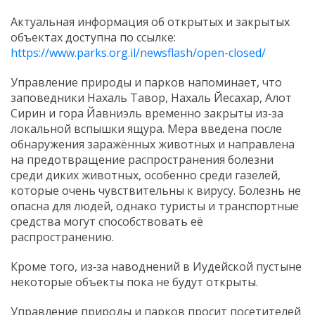
Актуальная информация об открытых и закрытых
объектах доступна по ссылке:
https://www.parks.org.il/newsflash/open-closed/
Управление природы и парков напоминает, что
заповедники Нахаль Тавор, Нахаль Йесахар, Алот
Сирин и гора Йавниэль временно закрыты из‑за
локальной вспышки ящура. Мера введена после
обнаружения заражённых животных и направлена
на предотвращение распространения болезни
среди диких животных, особенно среди газелей,
которые очень чувствительны к вирусу. Болезнь не
опасна для людей, однако туристы и транспортные
средства могут способствовать её
распространению.
Кроме того, из‑за наводнений в Иудейской пустыне
некоторые объекты пока не будут открыты.
Управление природы и парков просит посетителей