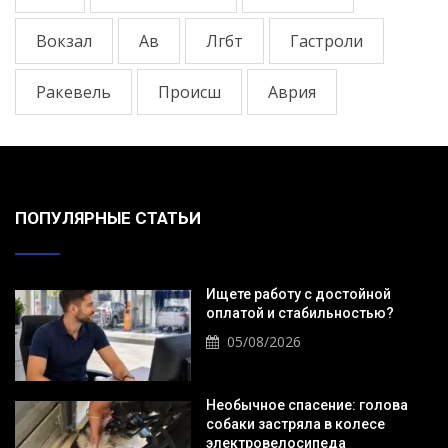
Вокзал
Ав
Лгбт
Гастроли
Ракевель
Происш
Аврия
ПОПУЛЯРНЫЕ СТАТЬИ
Ищете работу с достойной
оплатой и стабильностью?
05/08/2026
Необычное спасение: голова
собаки застряла в колесе
электровелосипеда