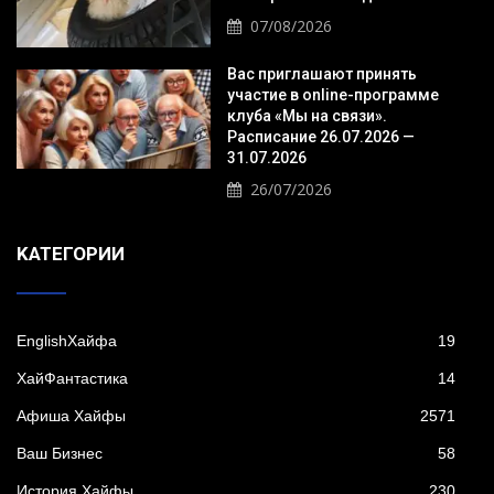
07/08/2026
Вас приглашают принять
участие в online-программе
клуба «Мы на связи».
Расписание 26.07.2026 —
31.07.2026
26/07/2026
KАТЕГОРИИ
EnglishХайфа
19
XайФантастика
14
Афиша Хайфы
2571
Ваш Бизнес
58
История Хайфы
230