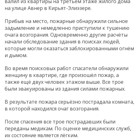
валил из квартиры на третьем этаже жилого дома
на улице Авнер в Кирьят-Элиэзере.
Прибыв на место, пожарные обнаружили сильное
задымление и немедленно приступили к тушению
очага возгорания. Одновременно другие расчёты
начали обследование здания в поисках людей,
которые могли оказаться заблокированными огнём
и дымом.
Во время поисковых работ спасатели обнаружили
женщину в квартире, где произошёл пожар, а
также ещё двух человек этажом выше. Все трое
были эвакуированы из здания силами пожарных.
В результате пожара серьёзно пострадала комната,
в которой находился очаг возгорания.
После спасения все трое пострадавших были
переданы медикам. По оценке медицинских служб,
их состояние является лёгким.