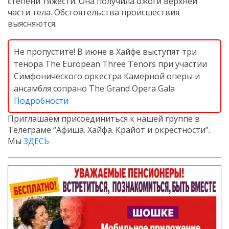
степени тяжести. Она получила ожоги верхней
части тела. Обстоятельства происшествия
выясняются.
Не пропустите! В июне в Хайфе выступят три
тенора The European Three Tenors при участии
Симфонического оркестра Камерной оперы и
ансамбля сопрано The Grand Opera Gala
Подробности
Приглашаем присоединиться к нашей группе в
Телеграме “Афиша. Хайфа. Крайот и окрестности”.
Мы
ЗДЕСЬ