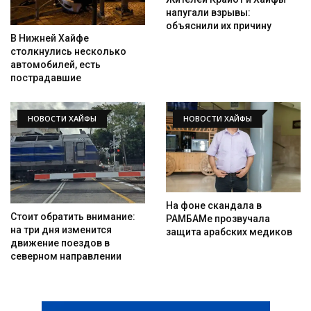
напугали взрывы:
объяснили их причину
В Нижней Хайфе
столкнулись несколько
автомобилей, есть
пострадавшие
НОВОСТИ ХАЙФЫ
НОВОСТИ ХАЙФЫ
На фоне скандала в
Стоит обратить внимание:
РАМБАМе прозвучала
на три дня изменится
защита арабских медиков
движение поездов в
северном направлении