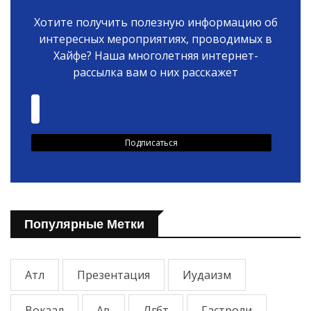
Хотите получить полезную информацию об
интересных мероприятиях, проводимых в
Хайфе? Наша многолетняя интернет-
рассылка вам о них расскажет
Популярные Метки
Атл
Презентация
Иудаизм
Вокзал
Ав
Лгбт
Гастроли