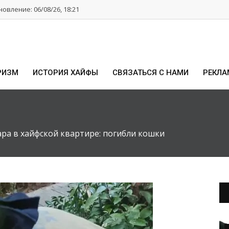
овление: 06/08/26, 18:21
РИЗМ
ИСТОРИЯ ХАЙФЫ
СВЯЗАТЬСЯ С НАМИ
РЕКЛА
ра в хайфской квартире: погибли кошки