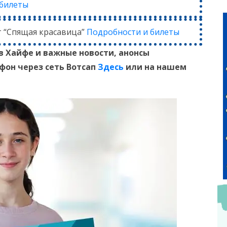
 билеты
т “Спящая красавица”
Подробности и билеты
в Хайфе и
важные новости, анонсы
ефон
через сеть Вотсап
Здесь
или на нашем