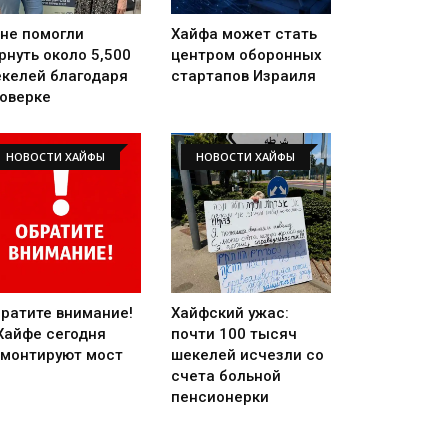
не помогли
Хайфа может стать
рнуть около 5,500
центром оборонных
келей благодаря
стартапов Израиля
оверке
НОВОСТИ ХАЙФЫ
НОВОСТИ ХАЙФЫ
ратите внимание!
Хайфский ужас:
Хайфе сегодня
почти 100 тысяч
монтируют мост
шекелей исчезли со
счета больной
пенсионерки