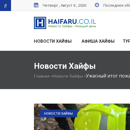
Четверг , Август 6 , 2026
Последнее обн
НОВОСТИ ХАЙФЫ
АФИША ХАЙФЫ
ТУ
Новости Хайфы
-
-
Ужасный итог пожа
Главная
Новости Хайфы
НОВОСТИ ХАЙФЫ