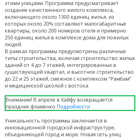
этими улицами. Программа предусматривает
создание качественного жилого комплекса,
включающего около 1300 единиц жилья, из
которых около 20% составляют малогабаритные
квартиры, около 200 номеров отеля и примерно
250 единиц жилья в комплексе дома для пожилых
людей.
В рамках программы предусмотрены различные
типы строительства, включая строительство жилых
зданий от 4 до 7 этажей, интегрированных в
существующий квартал, и высотное строительство
до 22 и 25 этажей, смежное с комплексом “Рамбам”
и медицинской школой с востока.
Внимание! В апреле в Хайфу возвращается
праздник фламенко
Подробности
Уникальность программы заключается в
инновационной городской инфраструктуре,
объединяющей город и море. Новая сеть улиц