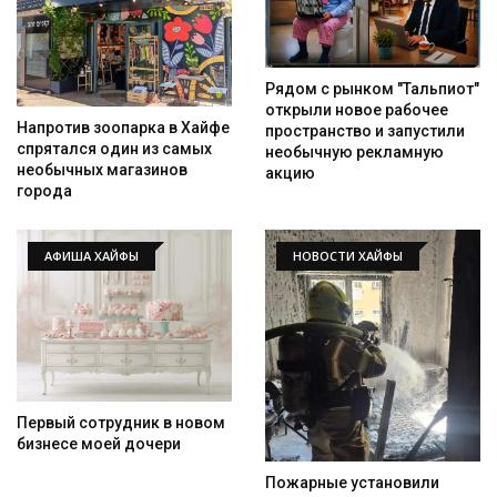
Рядом с рынком "Тальпиот"
открыли новое рабочее
Напротив зоопарка в Хайфе
пространство и запустили
спрятался один из самых
необычную рекламную
необычных магазинов
акцию
города
АФИША ХАЙФЫ
НОВОСТИ ХАЙФЫ
Первый сотрудник в новом
бизнесе моей дочери
Пожарные установили