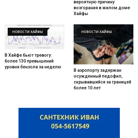
вероятную причину
возгорания в жилом доме
Хайфы
НОВОСТИ ХАЙФЫ
НОВОСТИ ХАЙФЫ
Искать
В Хайфе бьют тревогу:
более 130 превышений
уровня бензола за неделю
В аэропорту задержан
осужденный педофил,
скрывавшийся за границей
более 10 лет