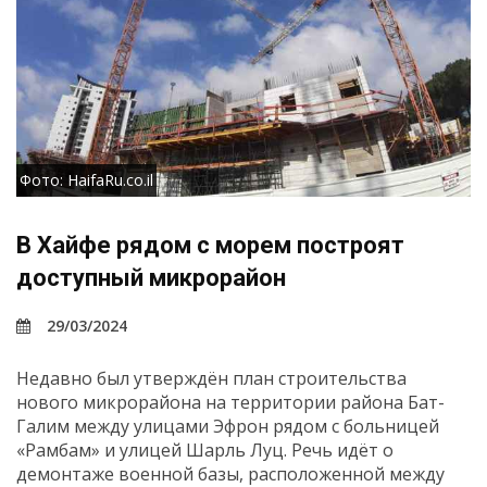
Фото: HaifaRu.co.il
В Хайфе рядом с морем построят
доступный микрорайон
29/03/2024
Недавно был утверждён план строительства
нового микрорайона на территории района Бат-
Галим между улицами Эфрон рядом с больницей
«Рамбам» и улицей Шарль Луц. Речь идёт о
демонтаже военной базы, расположенной между