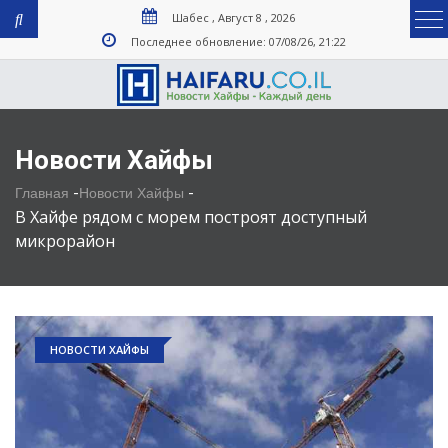
Шабес , Август 8 , 2026
Последнее обновление: 07/08/26, 21:22
Новости Хайфы
-
-
Главная
Новости Хайфы
В Хайфе рядом с морем построят доступный
микрорайон
НОВОСТИ ХАЙФЫ