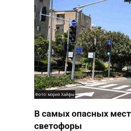
Фото: мэрия Хайфы
В самых опасных мест
светофоры