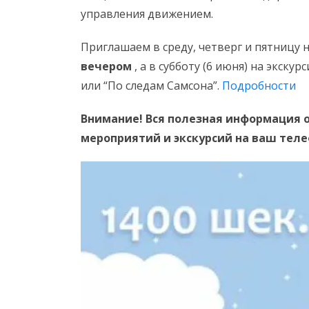
управления движением.
Приглашаем в среду, четверг и пятницу
вечером
, а в субботу (6 июня) на экск
или “По следам Самсона”.
Подробности
Внимание! Вся полезная информация о
мероприятий и экскурсий на ваш тел