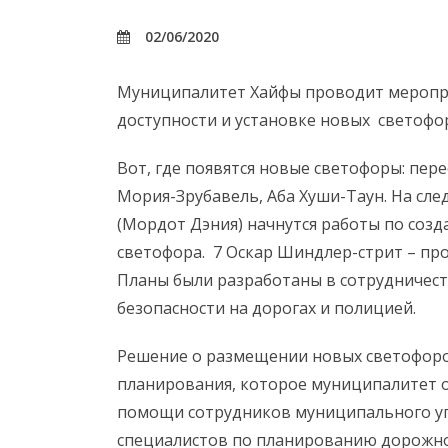
02/06/2020
Муниципалитет Хайфы проводит меропр
доступности и установке новых светофор
Вот, где появятся новые светофоры: пер
Мория-Зрубавель, Аба Хуши-Таун. На сл
(Мордот Дэния) начнутся работы по соз
светофора. 7 Оскар Шиндлер-стрит – про
Планы были разработаны в сотрудничест
безопасности на дорогах и полицией.
Решение о размещении новых светофоров
планирования, которое муниципалитет о
помощи сотрудников муниципального уп
специалистов по планированию дорожно