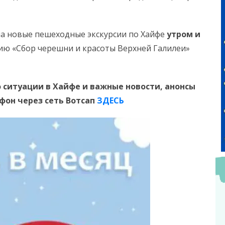
 на новые пешеходные экскурсии по Хайфе
утром и
урсию «Сбор черешни и красоты Верхней Галилеи»
 ситуации в Хайфе и важные новости, анонсы
ефон
через сеть Вотсап
ЗДЕСЬ