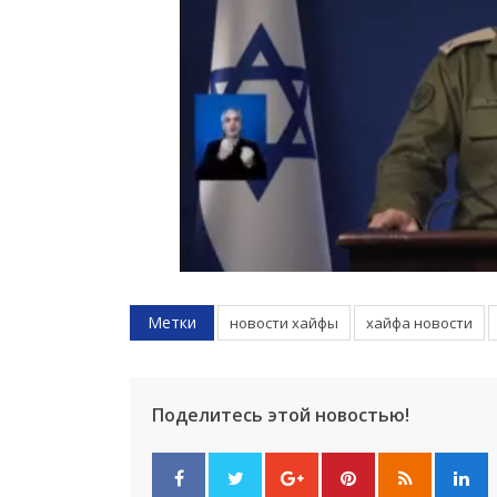
Метки
новости хайфы
хайфа новости
Поделитесь этой новостью!