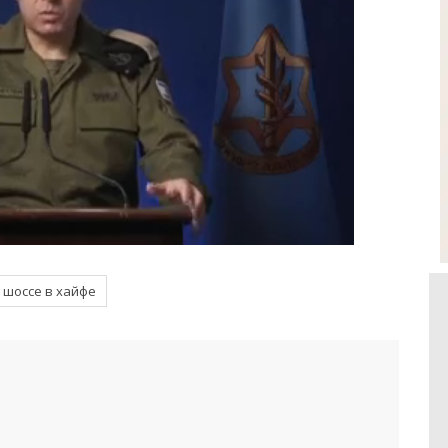
шоссе в хайфе