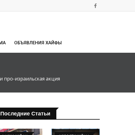
МА
ОБЪЯВЛЕНИЯ ХАЙФЫ
и про-израильская акция
Последние Статьи