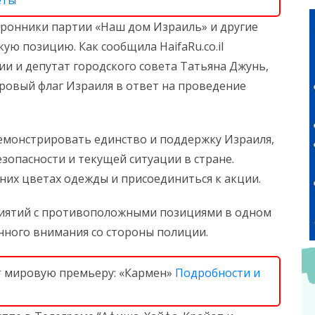
еты
торонники партии «Наш дом Израиль» и другие
ю позицию. Как сообщила HaifaRu.co.il
и и депутат городского совета Татьяна Джунь,
ровый флаг Израиля в ответ на проведение
емонстрировать единство и поддержку Израиля,
зопасности и текущей ситуации в стране.
них цветах одежды и присоединиться к акции.
риятий с противоположными позициями в одном
нного внимания со стороны полиции.
т мировую премьеру: «Кармен»
Подробности и