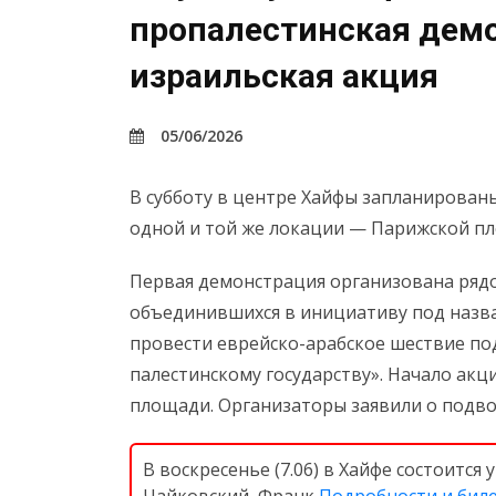
пропалестинская демо
израильская акция
05/06/2026
В субботу в центре Хайфы запланирован
одной и той же локации — Парижской пл
Первая демонстрация организована рядо
объединившихся в инициативу под назв
провести еврейско-арабское шествие под
палестинскому государству». Начало акц
площади. Организаторы заявили о подво
В воскресенье (7.06) в Хайфе состоитс