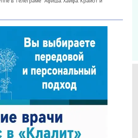
ппе в Телеграме “Афиша. Хайфа. Крайот и