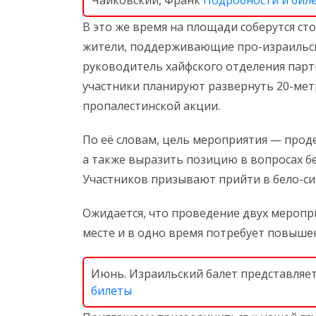
Чайковский, Франк
Подробности и бил
В это же время на площади соберутся с
жители, поддерживающие про-израильску
руководитель хайфского отделения парти
участники планируют развернуть 20-мет
пропалестинской акции.
По её словам, цель мероприятия — прод
а также выразить позицию в вопросах бе
Участников призывают прийти в бело-си
Ожидается, что проведение двух мероп
месте и в одно время потребует повыше
Июнь. Израильский балет представляе
билеты