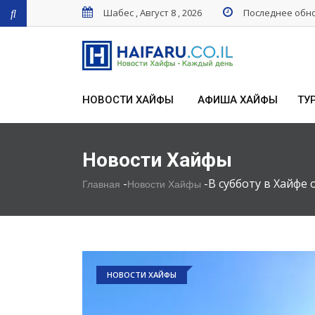
Шабес , Август 8 , 2026
Последнее обнов
НОВОСТИ ХАЙФЫ
АФИША ХАЙФЫ
ТУ
Новости Хайфы
-
-
В субботу в Хайфе
Главная
Новости Хайфы
НОВОСТИ ХАЙФЫ