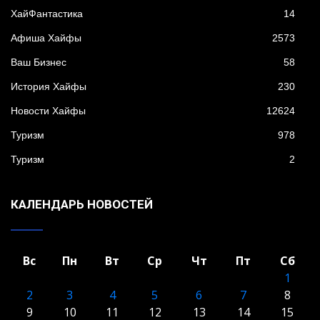
XайФантастика
14
Афиша Хайфы
2573
Ваш Бизнес
58
История Хайфы
230
Новости Хайфы
12624
Туризм
978
Туризм
2
КАЛЕНДАРЬ НОВОСТЕЙ
Вс
Пн
Вт
Ср
Чт
Пт
Сб
1
2
3
4
5
6
7
8
9
10
11
12
13
14
15