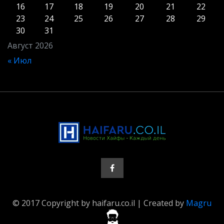
16
17
18
19
20
21
22
23
24
25
26
27
28
29
30
31
Август 2026
« Июл
© 2017 Copyright by haifaru.co.il | Created by
Magru