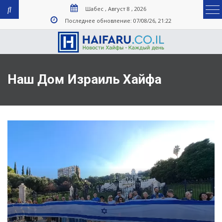
Шабес , Август 8 , 2026
Последнее обновление: 07/08/26, 21:22
Наш Дом Израиль Хайфа