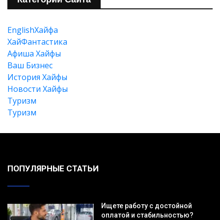
EnglishХайфа
XайФантастика
Афиша Хайфы
Ваш Бизнес
История Хайфы
Новости Хайфы
Туризм
Туризм
Искать
ПОПУЛЯРНЫЕ СТАТЬИ
Ищете работу с достойной
оплатой и стабильностью?