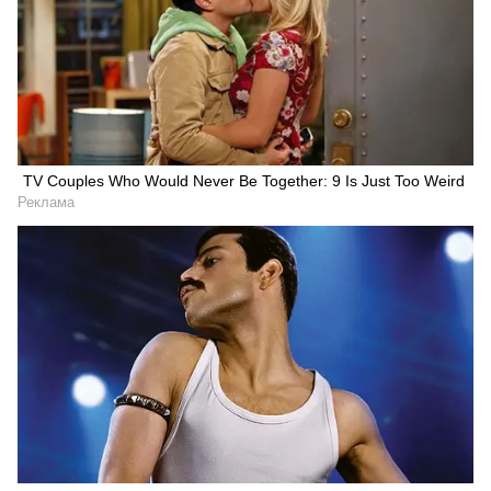
TV Couples Who Would Never Be Together: 9 Is Just Too Weird
Реклама