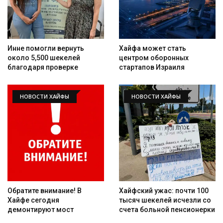
Инне помогли вернуть
Хайфа может стать
около 5,500 шекелей
центром оборонных
благодаря проверке
стартапов Израиля
НОВОСТИ ХАЙФЫ
НОВОСТИ ХАЙФЫ
Обратите внимание! В
Хайфский ужас: почти 100
Хайфе сегодня
тысяч шекелей исчезли со
демонтируют мост
счета больной пенсионерки