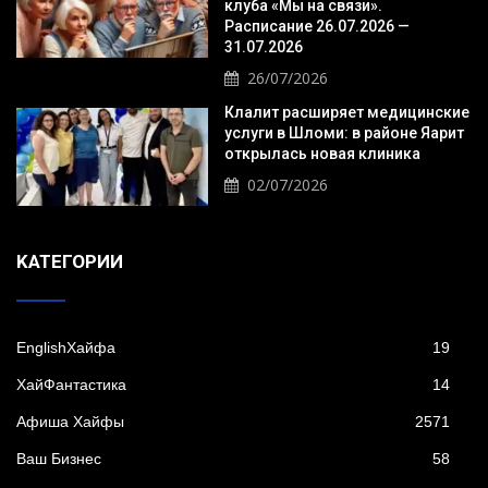
клуба «Мы на связи».
Расписание 26.07.2026 —
31.07.2026
26/07/2026
Клалит расширяет медицинские
услуги в Шломи: в районе Яарит
открылась новая клиника
02/07/2026
KАТЕГОРИИ
EnglishХайфа
19
XайФантастика
14
Афиша Хайфы
2571
Ваш Бизнес
58