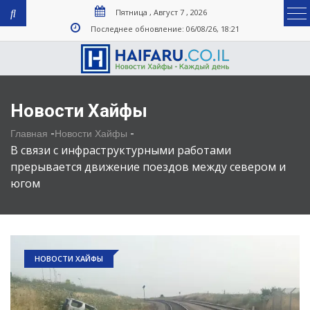
Пятница , Август 7 , 2026
Последнее обновление: 06/08/26, 18:21
Новости Хайфы
-
-
Главная
Новости Хайфы
В связи с инфраструктурными работами
прерывается движение поездов между севером и
югом
НОВОСТИ ХАЙФЫ