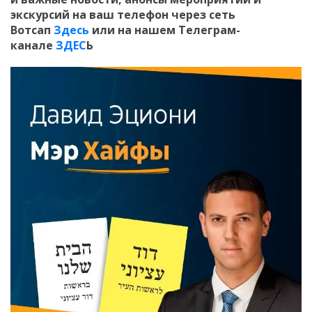
экскурсий на ваш телефон
через сеть
Вотсап
Здесь
или на нашем Телеграм-
канале
ЗДЕС
Ь