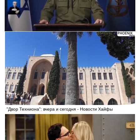
Следующее видео через 5
Отмена
"Двор Техниона": вчера и сегодня - Новости Хайфы