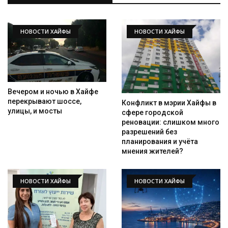
НОВОСТИ ХАЙФЫ
НОВОСТИ ХАЙФЫ
Вечером и ночью в Хайфе
перекрывают шоссе,
Конфликт в мэрии Хайфы в
улицы, и мосты
сфере городской
реновации: слишком много
разрешений без
планирования и учёта
мнения жителей?
НОВОСТИ ХАЙФЫ
НОВОСТИ ХАЙФЫ