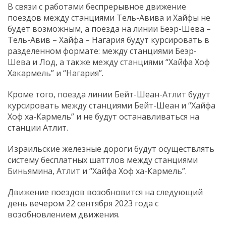
В связи с работами беспрерывное движение
поездов между станциями Тель-Авива и Хайфы не
будет возможным, а поезда на линии Беэр-Шева –
Тель-Авив – Хайфа – Нагария будут курсировать в
разделенном формате: между станциями Беэр-
Шева и Лод, а также между станциями “Хайфа Хоф
Хакармель” и “Нагария”.
Кроме того, поезда линии Бейт-Шеан-Атлит будут
курсировать между станциями Бейт-Шеан и “Хайфа
Хоф ха-Кармель” и не будут останавливаться на
станции Атлит.
Израильские железные дороги будут осуществлять
систему бесплатных шаттлов между станциями
Биньямина, Атлит и “Хайфа Хоф ха-Кармель”.
Движение поездов возобновится на следующий
день вечером 22 сентября 2023 года с
возобновлением движения.