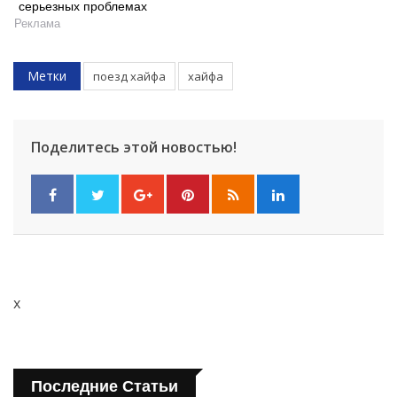
серьезных проблемах
Реклама
Метки
поезд хайфа
хайфа
Поделитесь этой новостью!
Искать
x
Последние Статьи