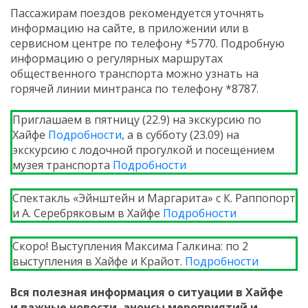
Пассажирам поездов рекомендуется уточнять
информацию на сайте, в приложении или в
сервисном центре по телефону *5770. Подробную
информацию о регулярных маршрутах
общественного транспорта можно узнать на
горячей линии минтранса по телефону *8787.
Приглашаем в пятницу (22.9) на экскурсию по
Хайфе
Подробности
, а в субботу (23.09) на
экскурсию с лодочной прогулкой и посещением
музея транспорта
Подробности
Спектакль «Эйнштейн и Маргарита» c К. Раппопорт
и А. Серебряковым в Хайфе
Подробности
Скоро! Выступления Максима Галкина: по 2
выступления в Хайфе и Крайот.
Подробности
Вся полезная информация о ситуации в Хайфе
и
важные новости, анонсы мероприятий и