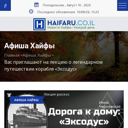
Понедельник , Август 10 , 2026
Последнее обновление: 10/08/26, 15:23
Афиша Хайфы
-
-
Главная
Афиша Хайфы
Вас приглашают на лекцию о легендарном
путешествии корабля «Эксодус»
АФИША ХАЙФЫ