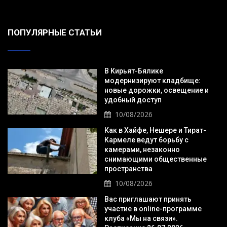
ПОПУЛЯРНЫЕ СТАТЬИ
В Кирьят-Бялике
модернизируют кладбище:
новые дорожки, освещение и
удобный доступ
10/08/2026
Как в Хайфе, Нешере и Тират-
Кармеле ведут борьбу с
камерами, незаконно
снимающими общественные
пространства
10/08/2026
Вас приглашают принять
участие в online-программе
клуба «Мы на связи».