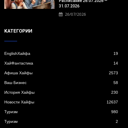
Расписание 26.07.2026 —
31.07.2026
26/07/2026
KАТЕГОРИИ
EnglishХайфа
19
XайФантастика
14
Афиша Хайфы
2573
Ваш Бизнес
58
История Хайфы
230
Новости Хайфы
12637
Туризм
980
Туризм
2