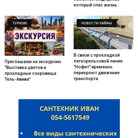
который спас жизнь
ТУРИЗМ
НОВОСТИ ХАЙФЫ
В связи с прокладкой
легкорельсовой линии
Приглашаем на экскурсию
"Нофит" временно
"Выставка цветов и
перекроют движение
прохладные сокровища
транспорта
Тель-Авива"
Искать