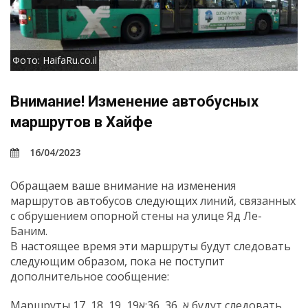
Фото: HaifaRu.co.il
Внимание! Изменение автобусных
маршрутов в Хайфе
16/04/2023
Обращаем ваше внимание на изменения
маршрутов автобусов следующих линий, связанных
с обрушением опорной стены на улице Яд Ле-
Баним.
В настоящее время эти маршруты будут следовать
следующим образом, пока не поступит
дополнительное сообщение:
Маршруты 17, 18, 19, 19א, 36, 36:א будут следовать