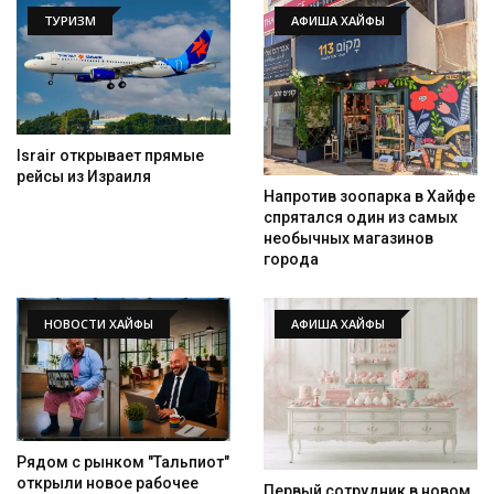
ТУРИЗМ
АФИША ХАЙФЫ
Israir открывает прямые
рейсы из Израиля
Напротив зоопарка в Хайфе
спрятался один из самых
необычных магазинов
города
НОВОСТИ ХАЙФЫ
АФИША ХАЙФЫ
Рядом с рынком "Тальпиот"
открыли новое рабочее
Первый сотрудник в новом