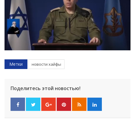
Метки
новости хайфы
Поделитесь этой новостью!