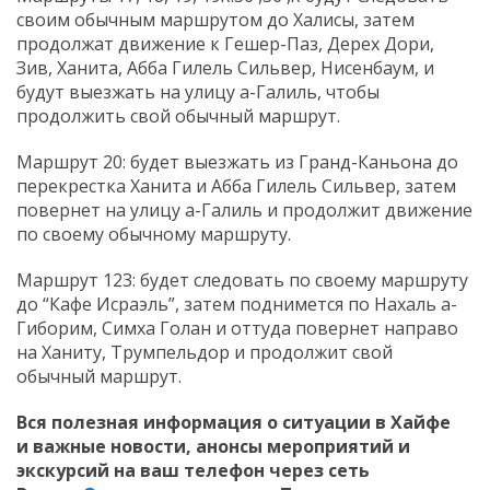
своим обычным маршрутом до Халисы, затем
продолжат движение к Гешер-Паз, Дерех Дори,
Зив, Ханита, Абба Гилель Сильвер, Нисенбаум, и
будут выезжать на улицу а-Галиль, чтобы
продолжить свой обычный маршрут.
Маршрут 20: будет выезжать из Гранд-Каньона до
перекрестка Ханита и Абба Гилель Сильвер, затем
повернет на улицу а-Галиль и продолжит движение
по своему обычному маршруту.
Маршрут 123: будет следовать по своему маршруту
до “Кафе Исраэль”, затем поднимется по Нахаль а-
Гиборим, Симха Голан и оттуда повернет направо
на Ханиту, Трумпельдор и продолжит свой
обычный маршрут.
Вся полезная информация о ситуации в Хайфе
и
важные новости, анонсы мероприятий и
экскурсий на ваш телефон
через сеть