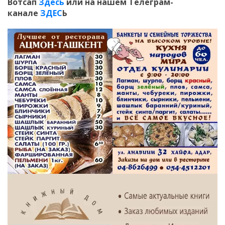
Вотсап
Здесь
или на нашем Телеграм-
канале
ЗДЕС
Ь