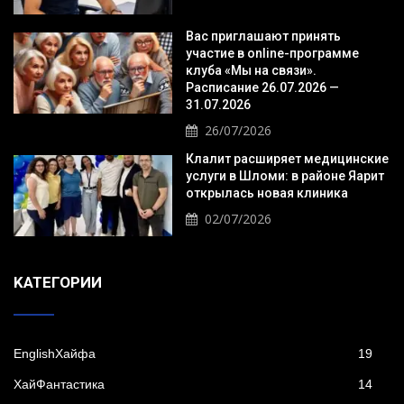
Вас приглашают принять
участие в online-программе
клуба «Мы на связи».
Расписание 26.07.2026 —
31.07.2026
26/07/2026
Клалит расширяет медицинские
услуги в Шломи: в районе Яарит
открылась новая клиника
02/07/2026
KАТЕГОРИИ
EnglishХайфа
19
XайФантастика
14