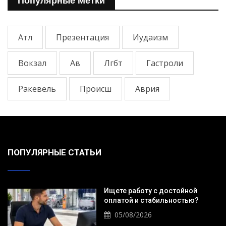
Популярные Метки
Атл
Презентация
Иудаизм
Вокзал
Ав
Лгбт
Гастроли
Ракевель
Происш
Аврия
ПОПУЛЯРНЫЕ СТАТЬИ
Ищете работу с достойной
оплатой и стабильностью?
05/08/2026