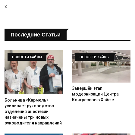
x
Последние Статьи
НОВОСТИ ХАЙФЫ
НОВОСТИ ХАЙФЫ
Завершён этап
модернизации Центра
Конгрессов в Хайфе
Больница «Кармель»
усиливает руководство
отделения анестезии:
назначены три новых
руководителя направлений