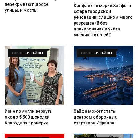
перекрывают шоссе,
Конфликт в мэрии Хайфы в
улицы, и мосты
сфере городской
реновации: слишком много
разрешений без
планирования и учёта
мнения жителей?
НОВОСТИ ХАЙФЫ
НОВОСТИ ХАЙФЫ
Инне помогли вернуть
Хайфа может стать
Искать
около 5,500 шекелей
центром оборонных
благодаря проверке
стартапов Израиля