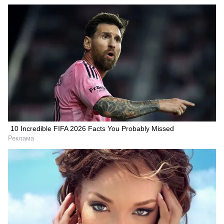
10 Incredible FIFA 2026 Facts You Probably Missed
Реклама