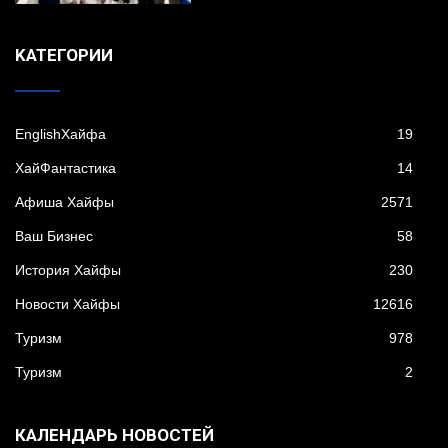
KАТЕГОРИИ
EnglishХайфа
19
XайФантастика
14
Афиша Хайфы
2571
Ваш Бизнес
58
История Хайфы
230
Новости Хайфы
12616
Туризм
978
Туризм
2
КАЛЕНДАРЬ НОВОСТЕЙ