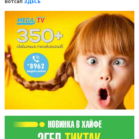
Вотсап
ЗДЕСЬ