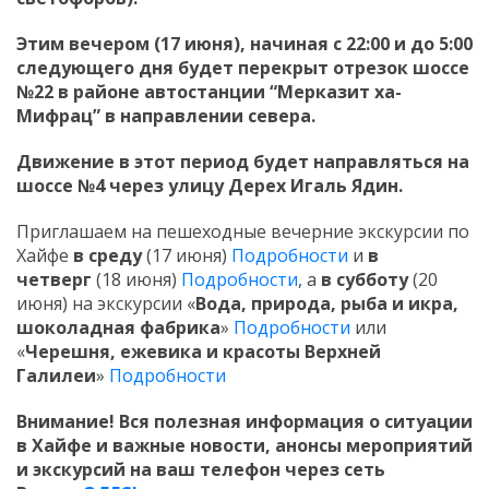
Этим вечером (17 июня), начиная с 22:00 и до 5:00
следующего дня будет перекрыт отрезок шоссе
№22 в районе автостанции “Мерказит ха-
Мифрац” в направлении севера.
Движение в этот период будет направляться на
шоссе №4 через улицу Дерех Игаль Ядин.
Приглашаем на пешеходные вечерние экскурсии по
Хайфе
в среду
(17 июня)
Подробности
и
в
четверг
(18 июня)
Подробности
, а
в субботу
(20
июня) на экскурсии «
Вода, природа, рыба и икра,
шоколадная фабрика
»
Подробности
или
«
Черешня, ежевика и красоты Верхней
Галилеи
»
Подробности
Внимание! Вся полезная информация о ситуации
в Хайфе и важные новости, анонсы мероприятий
и экскурсий на ваш телефон
через сеть