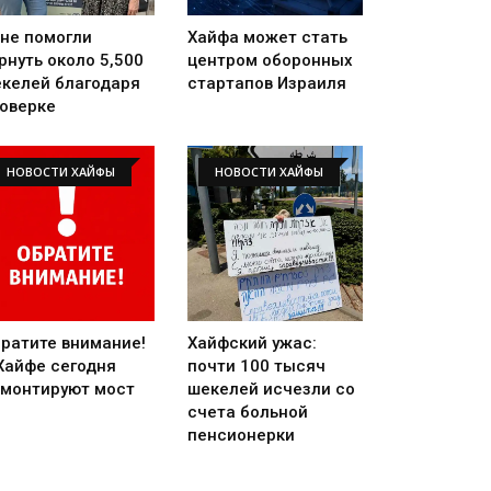
не помогли
Хайфа может стать
рнуть около 5,500
центром оборонных
келей благодаря
стартапов Израиля
оверке
НОВОСТИ ХАЙФЫ
НОВОСТИ ХАЙФЫ
ратите внимание!
Хайфский ужас:
Хайфе сегодня
почти 100 тысяч
монтируют мост
шекелей исчезли со
счета больной
пенсионерки