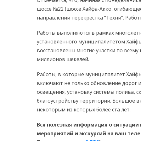
Отмечается, что, начиная с понедельника
шоссе №22 (шоссе Хайфа-Акко, огибающее
направлении перекрёстка “Техни”. Работ
Работы выполняются в рамках многолетн
установленного муниципалитетом Хайфы,
восстановлены многие участки по всему
миллионов шекелей.
Работы, в которые муниципалитет Хайфы
включают не только обновление дорог и
освещения, установку системы полива, с
благоустройству территории. Большое в
некоторым из которых более ста лет.
Вся полезная информация о ситуации 
мероприятий и экскурсий на ваш тел