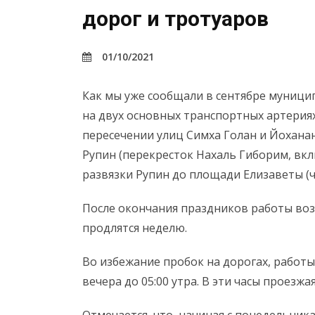
дорог и тротуаров
01/10/2021
Как мы уже сообщали в сентябре муници
на двух основных транспортных артериях
пересечении улиц Симха Голан и Йоханан
Рупин (перекресток Нахаль Гиборим, вклю
развязки Рупин до площади Елизаветы (ч
После окончания праздников работы возо
продлятся неделю.
Во избежание пробок на дорогах, работы 
вечера до 05:00 утра. В эти часы проезж