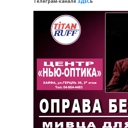
Телеграм-канале
ЗДЕС
Ь