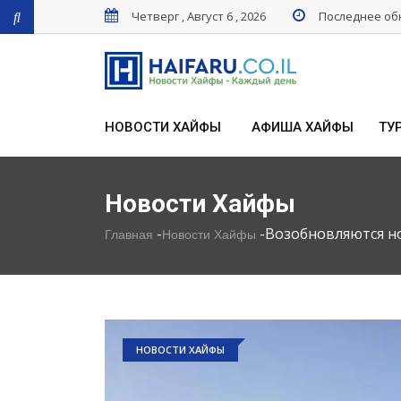
Четверг , Август 6 , 2026
Последнее обн
НОВОСТИ ХАЙФЫ
АФИША ХАЙФЫ
ТУ
Новости Хайфы
-
-
Возобновляются н
Главная
Новости Хайфы
НОВОСТИ ХАЙФЫ