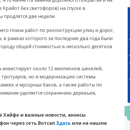
, 4.10 начнётся замена дорожного покрытия и на
 Крайот без светофоров) на спуске в
ы продлятся две недели.
его плана работ по реконструкции улиц и дорог,
 в рамках которого за последние два года были
 городу общей стоимостью в несколько десятков
 инвестирует около 12 миллионов шекелей,
 тротуаров, но и модернизацию системы
камеек и мусорных баков, а также работы по
нимание уделяется сохранению деревьев,
в Хайфе и важные новости, анонсы
ефон
через сеть Вотсап
Здесь
или на нашем