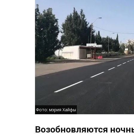
Фото: мэрия Хайфы
Возобновляются ночн